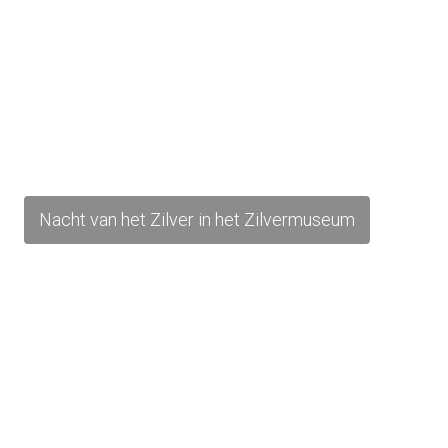
Nacht van het Zilver in het Zilvermuseum