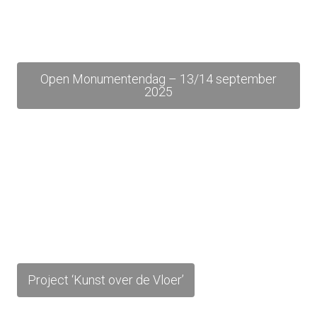
Open Monumentendag – 13/14 september
2025
Project ‘Kunst over de Vloer’