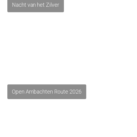
Nacht van het Zilver
Open Ambachten Route 2026