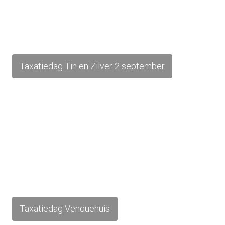
Taxatiedag Tin en Zilver 2 september
Taxatiedag Venduehuis