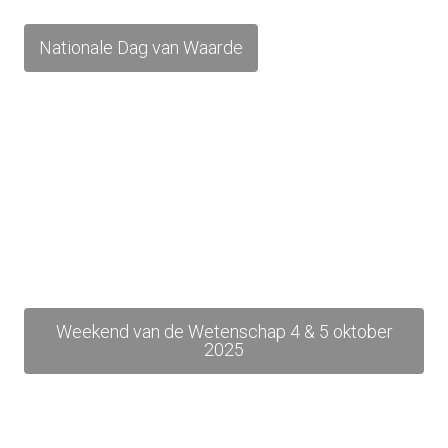
Nationale Dag van Waarde
Weekend van de Wetenschap 4 & 5 oktober
2025