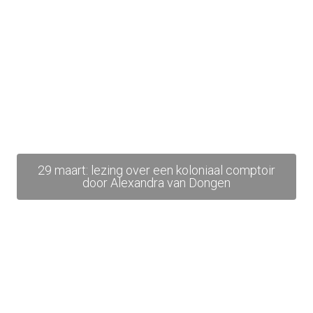
29 maart: lezing over een koloniaal comptoir
door Alexandra van Dongen