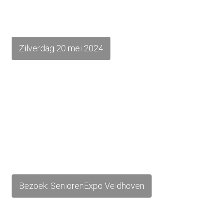
Zilverdag 20 mei 2024
Bezoek: SeniorenExpo Veldhoven