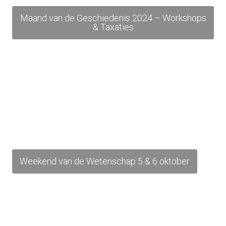
Maand van de Geschiedenis 2024 – Workshops
& Taxaties
Weekend van de Wetenschap 5 & 6 oktober