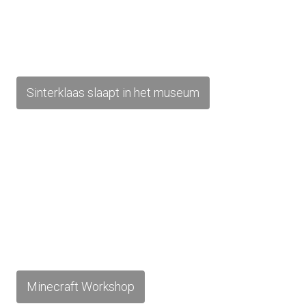
Sinterklaas slaapt in het museum
Minecraft Workshop