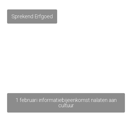
Sprekend Erfgoed
1 februari informatiebijeenkomst nalaten aan
cultuur