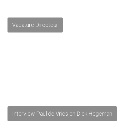
Vacature Directeur
Interview Paul de Vries en Dick Hegeman