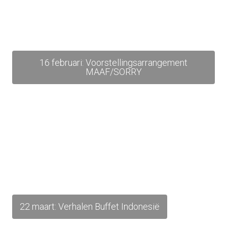
16 februari: Voorstellingsarrangement
MAAF/SORRY
22 maart: Verhalen Buffet Indonesië