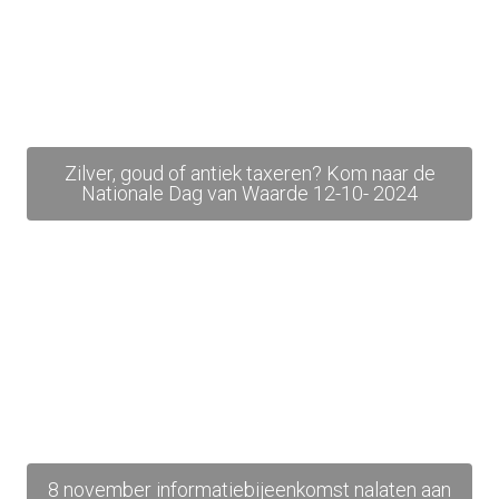
Zilver, goud of antiek taxeren? Kom naar de
Nationale Dag van Waarde 12-10- 2024
8 november informatiebijeenkomst nalaten aan