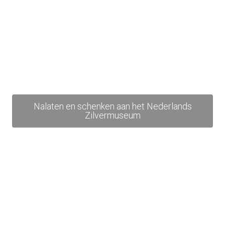
Nalaten en schenken aan het Nederlands
Zilvermuseum