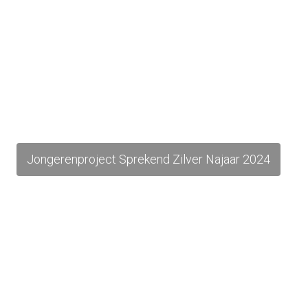
Jongerenproject Sprekend Zilver Najaar 2024