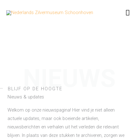
Ga
Hoo
naar
de
inhoud
NIEUWS
BLIJF OP DE HOOGTE
Nieuws & updates
Welkom op onze nieuwspagina! Hier vind je niet alleen
actuele updates, maar ook boeiende artikelen,
nieuwsberichten en verhalen uit het verleden die relevant
blijven. In plaats van deze stukken te archiveren, zorgen we