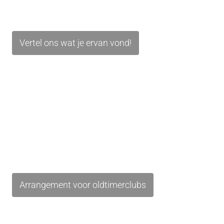
Vertel ons wat je ervan vond!
Arrangement voor oldtimerclubs