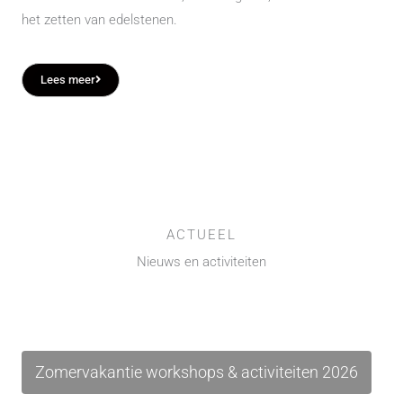
het zetten van edelstenen.
Lees meer
ACTUEEL
Nieuws en activiteiten
Zomervakantie workshops & activiteiten 2026