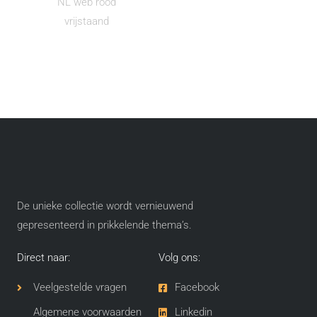
De unieke collectie wordt vernieuwend
gepresenteerd in prikkelende thema’s​.
Direct naar:
Volg ons:
Veelgestelde vragen
Facebook
Algemene voorwaarden
Linkedin