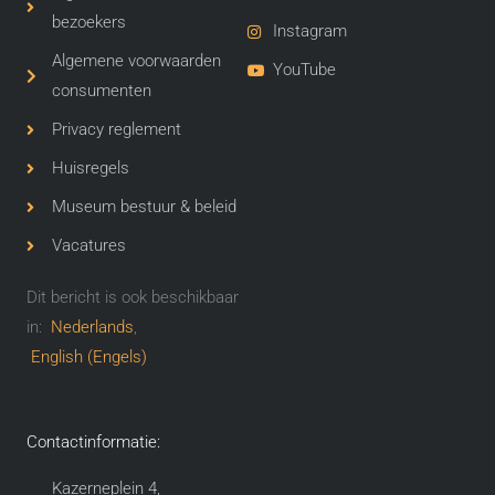
bezoekers
Instagram
Algemene voorwaarden
YouTube
consumenten
Privacy reglement
Huisregels
Museum bestuur & beleid
Vacatures
Dit bericht is ook beschikbaar
in:
Nederlands
English
(
Engels
)
Contactinformatie:
Kazerneplein 4,