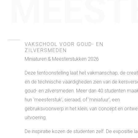
MEEST
VAKSCHOOL VOOR GOUD- EN
ZILVERSMEDEN
Miniaturen & Meesterstukken 2026
Deze tentoonstelling laat het vakmanschap, de creati
en de technische vaardigheden zien van de kersvers
goud- en zilversmeden. Meer dan 40 studenten maa
hun ‘meesterstuk’, sieraad, of ‘miniatuur’, een
gebruiksvoorwerp in het klein, van concept en ontwe
uitvoering.
De inspiratie kozen de studenten zelf. De expositie la