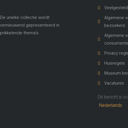
Veelgesteld
De unieke collectie wordt
Algemene v
vernieuwend gepresenteerd in
bezoekers
prikkelende thema’s​.
Algemene v
consument
Privacy reg
Huisregels
Museum best
Vacatures
Dit bericht is o
Nederlands