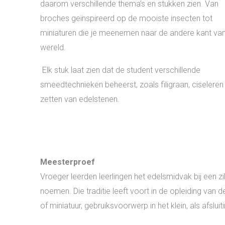
daarom verschillende thema’s en stukken zien. Van
broches geïnspireerd op de mooiste insecten tot
miniaturen die je meenemen naar de andere kant va
wereld.
Elk stuk laat zien dat de student verschillende
smeedtechnieken beheerst, zoals filigraan, ciseleren
zetten van edelstenen.
Meesterproef
Vroeger leerden leerlingen het edelsmidvak bij een z
noemen. Die traditie leeft voort in de opleiding v
of miniatuur, gebruiksvoorwerp in het klein, als afsluit