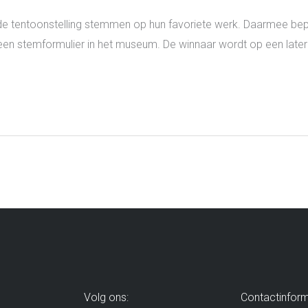
 tentoonstelling stemmen op hun favoriete werk. Daarmee bepal
een stemformulier in het museum. De winnaar wordt op een la
Volg ons:
Contactinform