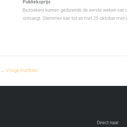
Publieksprijs
Bezoekers kunnen gedurende de eerste weken van de
ontvangt. Stemmen kan tot en met 25 oktober met 
←
Vorige Portfolio
Direct naar: