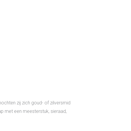
ochten zij zich goud- of zilversmid
ap met een meesterstuk, sieraad,