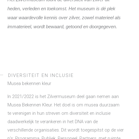
heden, verleden en toekomst. Het museum is dé plek
waar waardevolle kennis over zilver, zowel materieel als
immaterieel, wordt bewaard, getoond en doorgegeven.
DIVERSITEIT EN INCLUSIE
Musea bekennen kleur
In 2021/2022 is het Zilvermuseum deel gaan nemen aan
Musea Bekennen Kleur. Het doel is om musea duurzaam
te verenigen in hun streven om diversiteit en inclusie
daadwerkelijk te verankeren in het DNA van de
verschillende organisaties. Dit wordt toegespitst op de vier
p’s: Programma, Publiek, Personeel, Partners, met ruimte