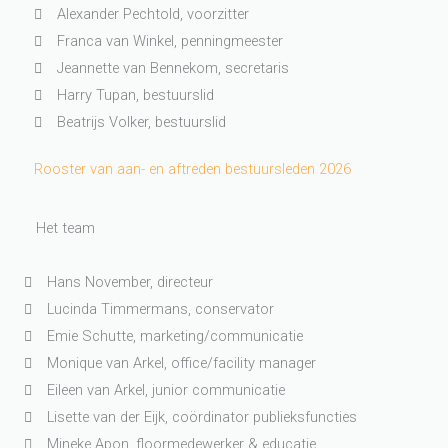
Alexander Pechtold, voorzitter
Franca van Winkel, penningmeester
Jeannette van Bennekom, secretaris
Harry Tupan, bestuurslid
Beatrijs Volker, bestuurslid
Rooster van aan- en aftreden bestuursleden 2026
Het team
Hans November, directeur
Lucinda Timmermans, conservator
Emie Schutte, marketing/communicatie
Monique van Arkel, office/facility manager
Eileen van Arkel, junior communicatie
Lisette van der Eijk, coördinator publieksfuncties
Mineke Apon, floormedewerker & educatie