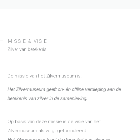
MISSIE & VISIE
Zilver van betekenis
De missie van het Zilvermuseum is:
Het Zilvermuseum geeft on- én offline verdieping aan de
betekenis van zilver in de samenleving.
Op basis van deze missie is de visie van het
Zilvermuseum als volgt geformuleerd:
Het Zilvermuseum toont de diversiteit van zilver uit