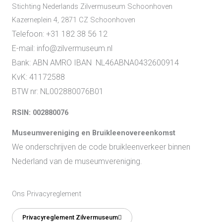
Stichting Nederlands Zilvermuseum Schoonhoven
Kazerneplein 4, 2871 CZ Schoonhoven
Telefoon: +31 182 38 56 12
E-mail: info@zilvermuseum.nl
Bank: ABN AMRO IBAN NL46ABNA0432600914
KvK: 41172588
BTW nr: NL002880076B01
RSIN: 002880076
Museumvereniging en Bruikleenovereenkomst
We onderschrijven de code bruikleenverkeer binnen
Nederland van de museumvereniging.
Ons Privacyreglement
Privacyreglement Zilvermuseum