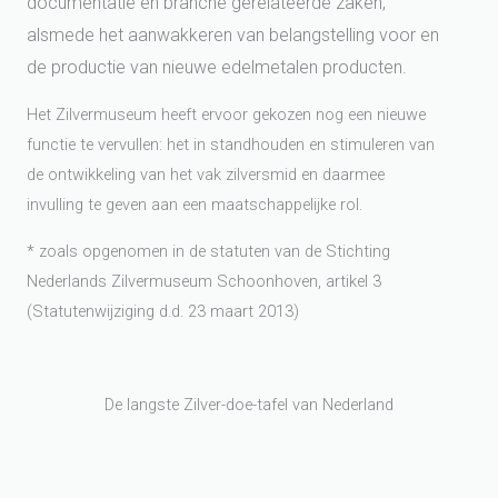
documentatie en branche gerelateerde zaken,
alsmede het aanwakkeren van belangstelling voor en
de productie van nieuwe edelmetalen producten.
Het Zilvermuseum heeft ervoor gekozen nog een nieuwe
functie te vervullen: het in standhouden en stimuleren van
de ontwikkeling van het vak zilversmid en daarmee
invulling te geven aan een maatschappelijke rol.
* zoals opgenomen in de statuten van de Stichting
Nederlands Zilvermuseum Schoonhoven, artikel 3
(Statutenwijziging d.d. 23 maart 2013)
De langste Zilver-doe-tafel van Nederland