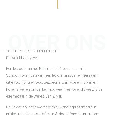
OVER ONS
DE BEZOEKER ONTDEKT
De wereld van zilver
Een bezoek aan het Nederlands Zilvermuseum in
Schoonhoven betekent een leuk, interactief en leerzaam
uitje voor jong en oud. Bezoekers zien, voelen, ruiken en
horen zilver en ontdekken nog veel meer over dit veelzijdige
edelmetaal in de Wereld van Zilver.
De unieke collectie wordt vernieuwend gepresenteerd in
prikkelende thema’s als ‘leven & dood’, ‘opscheppers’ en