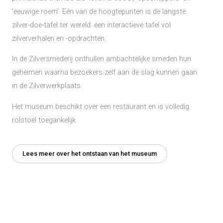
‘eeuwige roem’. Eén van de hoogtepunten is de langste
zilver-doe-tafel ter wereld: een interactieve tafel vol
zilververhalen en -opdrachten.
In de Zilversmederij onthullen ambachtelijke smeden hun
geheimen waarna bezoekers zelf aan de slag kunnen gaan
in de Zilverwerkplaats.
Het museum beschikt over een restaurant en is volledig
rolstoel toegankelijk.
Lees meer over het ontstaan van het museum