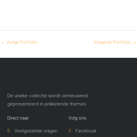
←
Vorige Portfolio
Volgende Portfolio
→
De unieke collectie wordt vernieuwend
gepresenteerd in prikkelende thema’s​.
Direct naar:
Volg ons:
Veelgestelde vragen
Facebook