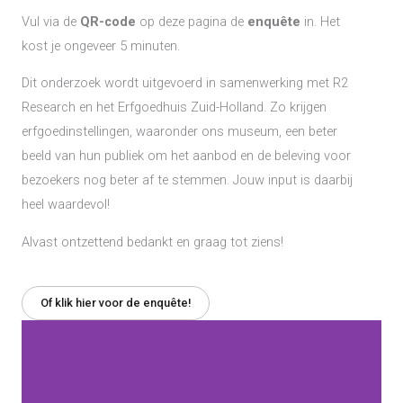
Vul via de
QR-code
op deze pagina de
enquête
in. Het
kost je ongeveer 5 minuten.
Dit onderzoek wordt uitgevoerd in samenwerking met R2
Research en het Erfgoedhuis Zuid-Holland. Zo krijgen
erfgoedinstellingen, waaronder ons museum, een beter
beeld van hun publiek om het aanbod en de beleving voor
bezoekers nog beter af te stemmen. Jouw input is daarbij
heel waardevol!
Alvast ontzettend bedankt en graag tot ziens!
Of klik hier voor de enquête!