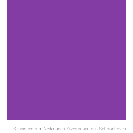
Kenniscentrum Nederlands Zilvermuseum in Schoonhoven