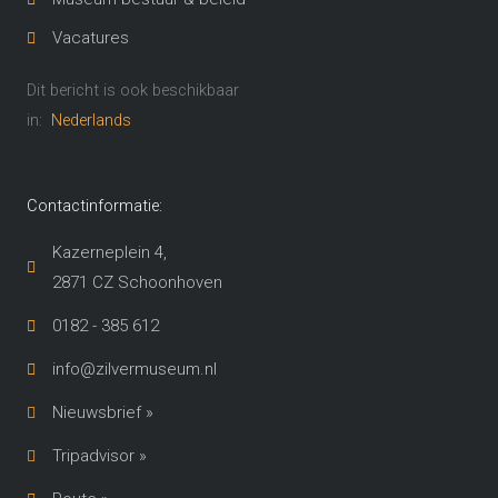
Vacatures
Dit bericht is ook beschikbaar
in:
Nederlands
Contactinformatie:
Kazerneplein 4,
2871 CZ Schoonhoven​
0182 - 385 612
info@zilvermuseum.nl
Nieuwsbrief »
Tripadvisor »