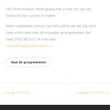
Het Zilvermuseum denkt graag met u mee om van uw
toertocht een succes te maken.
Neem vrijblijvend contact op met Lisette van der Eijk voor
meer informatie over de mogelijke arrangementen. Bel
naar 0182 385 612 of mail naar
reservering@zilvermuseum.nl
.
Naar de groepstarieven
←
Vorige Portfolio
Volgende Portfolio
→