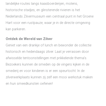
landelijke routes langs kaasboerderijen, molens,
historische stadjes, en glinsterende rivieren is het
Nederlands Zilvermuseum een centraal punt in het Groene
Hart voor een rustpauze, waar je in de directe omgeving
kan parkeren.
Ontdek de Wereld van Zilver
Geniet van een drankje of lunch en bewonder de collectie
historisch en hedendaags zilver. Laat je verrassen door
afwisselde tentoonstellingen met prikkelende thema’s.
Bezoekers kunnen de smeden op de vingers kijken in de
smederij en voor kinderen is er een speurtocht. In de
zilverwerkplaats kunnen zij zelf een mooi werkstuk maken
en hun smeedkunsten oefenen!