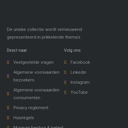
De unieke collectie wordt vernieuwend
gepresenteerd in prikkelende thema’s​.
Direct naar:
Volg ons:
Veelgestelde vragen
Facebook
Algemene voorwaarden
Linkedin
bezoekers
Instagram
Algemene voorwaarden
YouTube
consumenten
Privacy reglement
Huisregels
Museum bestuur & beleid