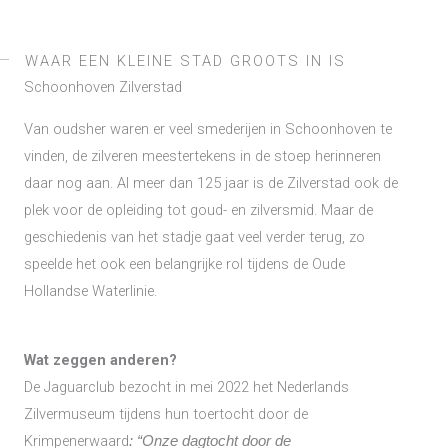
WAAR EEN KLEINE STAD GROOTS IN IS
Schoonhoven Zilverstad
Van oudsher waren er veel smederijen in Schoonhoven te
vinden, de zilveren meestertekens in de stoep herinneren
daar nog aan. Al meer dan 125 jaar is de Zilverstad ook de
plek voor de opleiding tot goud- en zilversmid. Maar de
geschiedenis van het stadje gaat veel verder terug, zo
speelde het ook een belangrijke rol tijdens de Oude
Hollandse Waterlinie.
Wat zeggen anderen?
De Jaguarclub bezocht in mei 2022 het Nederlands
Zilvermuseum tijdens hun toertocht door de
Krimpenerwaard
: “Onze dagtocht door de