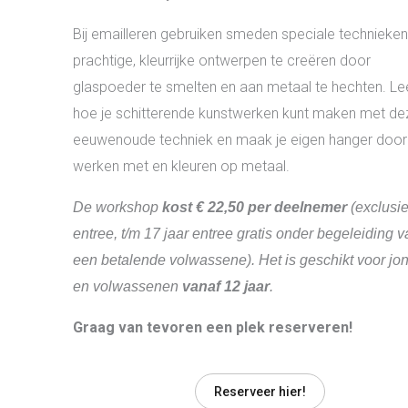
Bij emailleren gebruiken smeden speciale technieke
prachtige, kleurrijke ontwerpen te creëren door
glaspoeder te smelten en aan metaal te hechten. Lee
hoe je schitterende kunstwerken kunt maken met de
eeuwenoude techniek en maak je eigen hanger door
werken met en kleuren op metaal.
De workshop
kost € 22,50 per deelnemer
(exclusie
entree, t/m 17 jaar entree gratis onder begeleiding 
een betalende volwassene). Het is geschikt voor jo
en volwassenen
vanaf 12 jaar
.
Graag van tevoren een plek reserveren!
Reserveer hier!