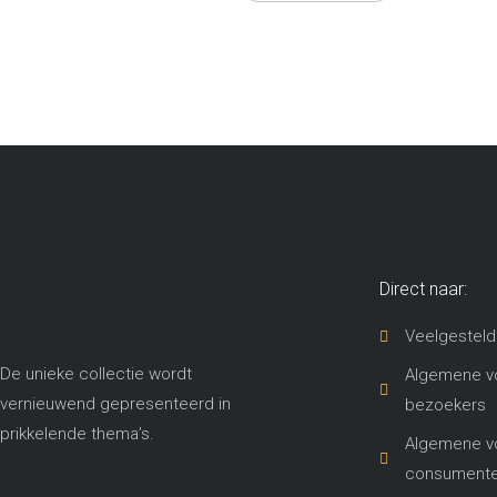
Direct naar:
Veelgesteld
De unieke collectie wordt
Algemene v
vernieuwend gepresenteerd in
bezoekers
prikkelende thema’s​.
Algemene v
consument