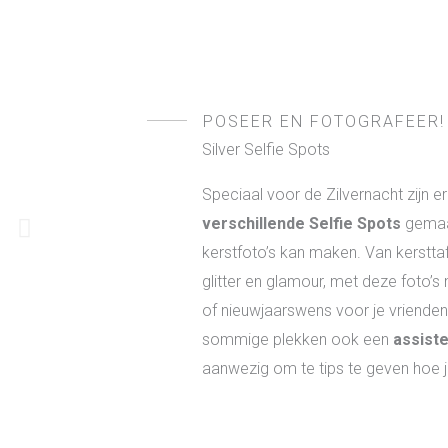
POSEER EN FOTOGRAFEER!
Silver Selfie Spots
Speciaal voor de Zilvernacht zijn e
verschillende Selfie Spots
gemaak
kerstfoto’s kan maken. Van kersttaf
glitter en glamour, met deze foto’s
of nieuwjaarswens voor je vrienden 
sommige plekken ook een
assiste
aanwezig om te tips te geven hoe j