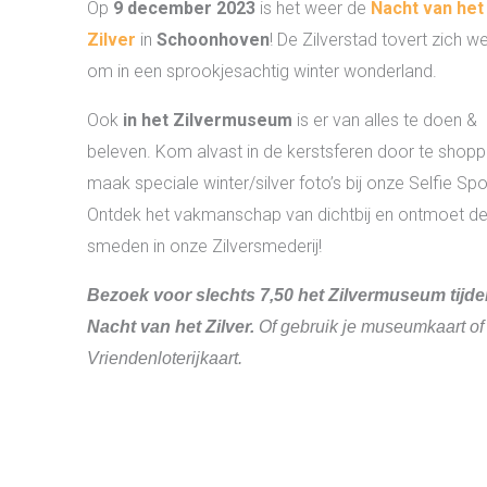
Op
9 december 2023
is het weer de
Nacht van het
Zilver
in
Schoonhoven
! De Zilverstad tovert zich w
om in een sprookjesachtig winter wonderland.
Ook
in het Zilvermuseum
is er van alles te doen &
beleven. Kom alvast in de kerstsferen door te shop
maak speciale winter/silver foto’s bij onze Selfie Spo
Ontdek het vakmanschap van dichtbij en ontmoet d
smeden in onze Zilversmederij!
Bezoek voor slechts 7,50 het Zilvermuseum tijd
Nacht van het Zilver.
Of gebruik je museumkaart of
Vriendenloterijkaart.