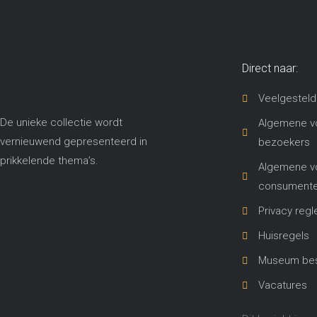
Direct naar:
Veelgesteld
De unieke collectie wordt
Algemene v
vernieuwend gepresenteerd in
bezoekers
prikkelende thema’s​.
Algemene v
consument
Privacy reg
Huisregels
Museum best
Vacatures