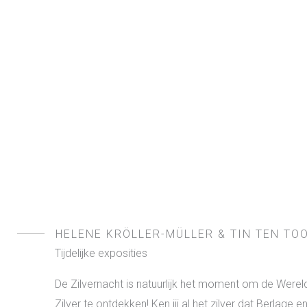
HELENE KRÖLLER-MÜLLER & TIN TEN TO
Tijdelijke exposities
De Zilvernacht is natuurlijk het moment om de Werel
Zilver te ontdekken! Ken jij al het zilver dat Berlage e