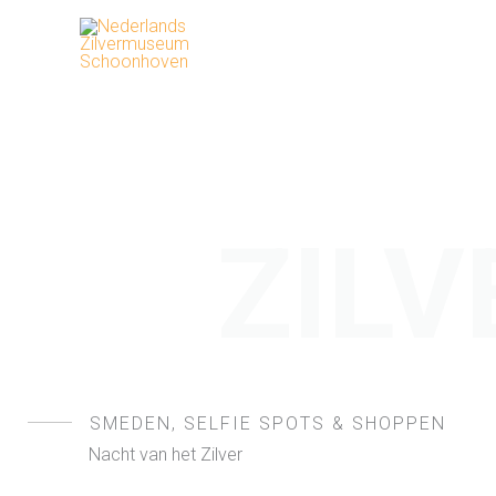
Ga
naar
de
inhoud
ZIL
SMEDEN, SELFIE SPOTS & SHOPPEN
Nacht van het Zilver