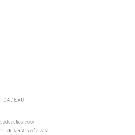
T CADEAU
 cadeautjes voor
or de kerst is of alvast