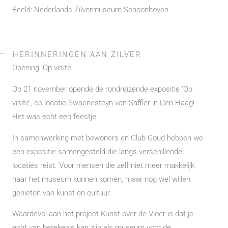
Beeld: Nederlands Zilvermuseum Schoonhoven
HERINNERINGEN AAN ZILVER
Opening 'Op visite'
Op 21 november opende de rondreizende expositie ‘Op
visite’, op locatie Swaenesteyn van Saffier in Den Haag!
Het was echt een feestje.
In samenwerking met bewoners en Club Goud hebben we
een expositie samengesteld die langs verschillende
locaties reist. Voor mensen die zelf niet meer makkelijk
naar het museum kunnen komen, maar nog wel willen
genieten van kunst en cultuur.
Waardevol aan het project Kunst over de Vloer is dat je
echt van betekenis kan zijn als museum voor de