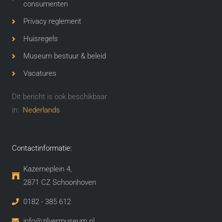
consumenten
Privacy reglement
Huisregels
Museum bestuur & beleid
Vacatures
Dit bericht is ook beschikbaar
in:
Nederlands
Contactinformatie:
Kazerneplein 4,
2871 CZ Schoonhoven​
0182 - 385 612
info@zilvermuseum.nl