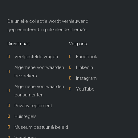
De unieke collectie wordt vernieuwend
gepresenteerd in prikkelende thema’s​.
Direct naar:
Volg ons:
Veelgestelde vragen
Facebook
Algemene voorwaarden
Linkedin
bezoekers
Instagram
Algemene voorwaarden
YouTube
consumenten
Privacy reglement
Huisregels
Museum bestuur & beleid
Vacatures