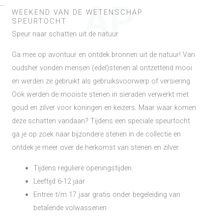
AP
WEEKEND VAN DE WETENSCHAP
SPEURTOCHT
Speur naar schatten uit de natuur
Ga mee op avontuur en ontdek bronnen uit de natuur! Van
oudsher vonden mensen (edel)stenen al ontzettend mooi
en werden ze gebruikt als gebruiksvoorwerp of versiering.
Ook werden de mooiste stenen in sieraden verwerkt met
goud en zilver voor koningen en keizers. Maar waar komen
deze schatten vandaan? Tijdens een speciale speurtocht
ga je op zoek naar bijzondere stenen in de collectie en
ontdek je meer over de herkomst van stenen en zilver.
Tijdens reguliere openingstijden.
Leeftijd 6-12 jaar
Entree t/m 17 jaar gratis onder begeleiding van
betalende volwassenen.