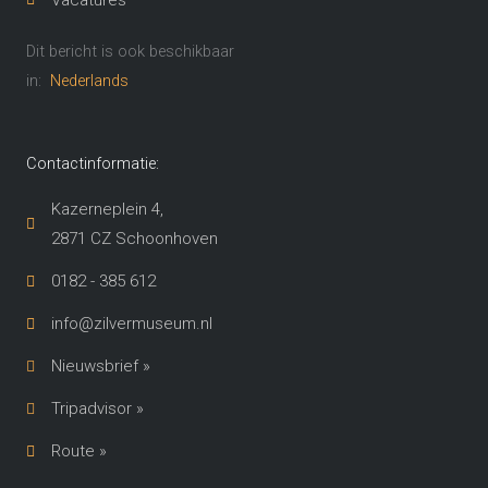
Dit bericht is ook beschikbaar
in:
Nederlands
Contactinformatie:
Kazerneplein 4,
2871 CZ Schoonhoven​
0182 - 385 612
info@zilvermuseum.nl
Nieuwsbrief »
Tripadvisor »
Route »