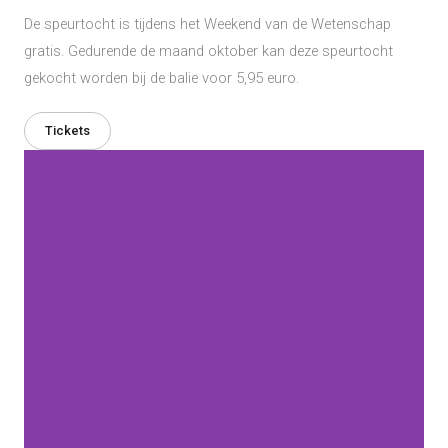
De speurtocht is tijdens het Weekend van de Wetenschap
gratis. Gedurende de maand oktober kan deze speurtocht
gekocht worden bij de balie voor 5,95 euro.
Tickets