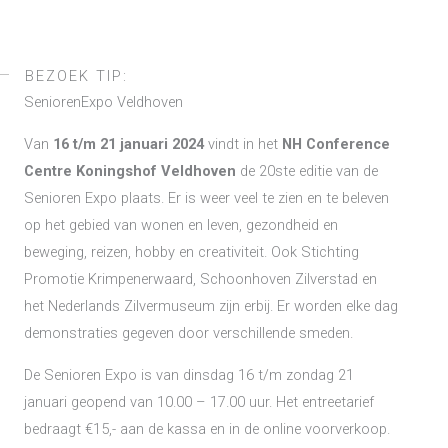
BEZOEK TIP:
SeniorenExpo Veldhoven
Van
16 t/m 21 januari 2024
vindt in het
NH Conference
Centre Koningshof Veldhoven
de 20ste editie van de
Senioren Expo plaats. Er is weer veel te zien en te beleven
op het gebied van wonen en leven, gezondheid en
beweging, reizen, hobby en creativiteit. Ook Stichting
Promotie Krimpenerwaard, Schoonhoven Zilverstad en
het Nederlands Zilvermuseum zijn erbij. Er worden elke dag
demonstraties gegeven door verschillende smeden.
De Senioren Expo is van dinsdag 16 t/m zondag 21
januari geopend van 10.00 – 17.00 uur. Het entreetarief
bedraagt €15,- aan de kassa en in de online voorverkoop.