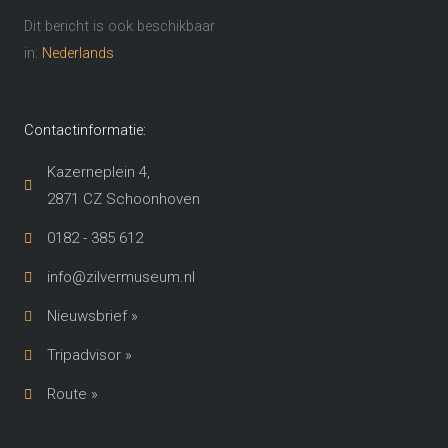
Dit bericht is ook beschikbaar
in:
Nederlands
Contactinformatie:
Kazerneplein 4,
2871 CZ Schoonhoven​
0182 - 385 612
info@zilvermuseum.nl
Nieuwsbrief »
Tripadvisor »
Route »