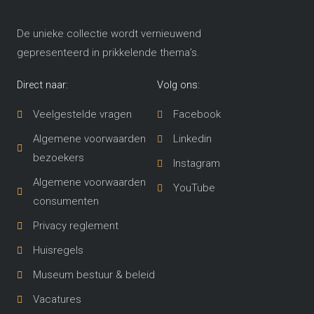
De unieke collectie wordt vernieuwend
gepresenteerd in prikkelende thema’s​.
Direct naar:
Volg ons:
Veelgestelde vragen
Facebook
Algemene voorwaarden
Linkedin
bezoekers
Instagram
Algemene voorwaarden
YouTube
consumenten
Privacy reglement
Huisregels
Museum bestuur & beleid
Vacatures