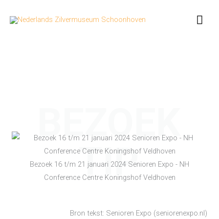
Ga
Hoo
naar
de
inhoud
BEZOEK
TIP
Bezoek 16 t/m 21 januari 2024 Senioren Expo - NH
Conference Centre Koningshof Veldhoven
Bron tekst: Senioren Expo (seniorenexpo.nl)