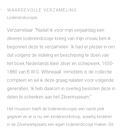
WAARDEVOLLE VERZAMELING
Lodereindoosjes
Verzamelaar: “Nadat ik voor mijn verjaardag een
zilveren lodereindoosje kreeg van mijn vrouw, ben ik
begonnen deze te verzamelen. Ik had er plezier in om
dat volgens de indeling en beschrijving te doen van
het boek Nederlands klein zilver en schepwerk, 1650-
1880 van B.W.G. Wttewaall. Inmiddels is de collectie
compleet en wil ik deze graag nalaten voor volgende
generaties. Ik heb daarom in overleg besloten deze in
delen te schenken aan het Zilvermuseum.”
Het museum heeft de lodereindoosjes een vaste plek
gegeven en er is nu een kinderworkshop, waarbij kinderen
in de Zilverwerkplaats een eigen lodereindoosje maken. Dit