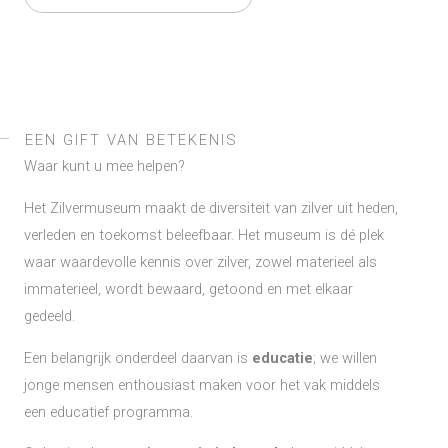
EEN GIFT VAN BETEKENIS
Waar kunt u mee helpen?
Het Zilvermuseum maakt de diversiteit van zilver uit heden,
verleden en toekomst beleefbaar. Het museum is dé plek
waar waardevolle kennis over zilver, zowel materieel als
immaterieel, wordt bewaard, getoond en met elkaar
gedeeld.
Een belangrijk onderdeel daarvan is
educatie
; we willen
jonge mensen enthousiast maken voor het vak middels
een educatief programma.