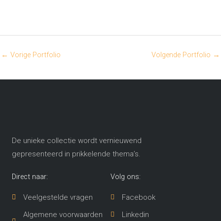
←
Vorige Portfolio
Volgende Portfolio
→
De unieke collectie wordt vernieuwend
gepresenteerd in prikkelende thema’s​.
Direct naar:
Volg ons:
Veelgestelde vragen
Facebook
Algemene voorwaarden
Linkedin