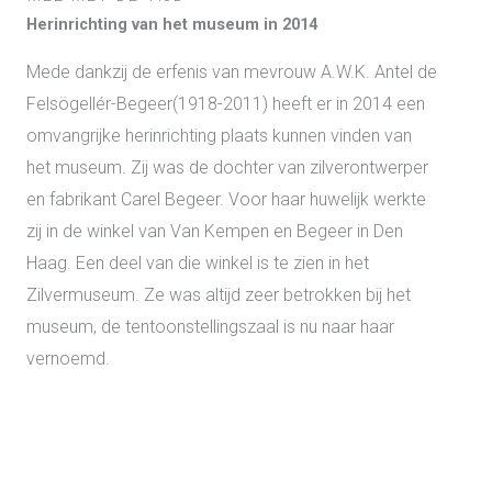
Herinrichting van het museum in 2014
Mede dankzij de erfenis van mevrouw A.W.K. Antel de
Felsögellér-Begeer(1918-2011) heeft er in 2014 een
omvangrijke herinrichting plaats kunnen vinden van
het museum. Zij was de dochter van zilverontwerper
en fabrikant Carel Begeer. Voor haar huwelijk werkte
zij in de winkel van Van Kempen en Begeer in Den
Haag. Een deel van die winkel is te zien in het
Zilvermuseum. Ze was altijd zeer betrokken bij het
museum, de tentoonstellingszaal is nu naar haar
vernoemd.