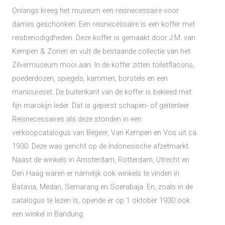
Onlangs kreeg het museum een reisnecessaire voor
dames geschonken. Een reisnecessaire is een koffer met
reisbenodigdheden. Deze koffer is gemaakt door J.M. van
Kempen & Zonen en vult de bestaande collectie van het
Zilvermuseum mooi aan. In de koffer zitten toiletflacons,
poederdozen, spiegels, kammen, borstels en een
manicureset. De buitenkant van de koffer is bekleed met
fijn marokijn leder. Dat is geperst schapen- of geitenleer.
Reisnecessaires als deze stonden in een
verkoopcatalogus van Begeer, Van Kempen en Vos uit ca.
1930. Deze was gericht op de Indonesische afzetmarkt.
Naast de winkels in Amsterdam, Rotterdam, Utrecht en
Den Haag waren er namelijk ook winkels te vinden in
Batavia, Medan, Semarang en Soerabaja. En, zoals in de
catalogus te lezen is, opende er op 1 oktober 1930 ook
een winkel in Bandung.