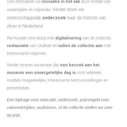
Ook stimuleren we
innovatie in het vak
door middel van
Verder doen we
wedstrijden en stipendia.
wetenschappelijk
onderzoek
naar de historie van
zilver in Nederland.
We houden ons bezig met
digitalisering
van de collectie,
restauratie
van stukken en
vullen de collectie aan
met
interessante objecten.
Verder streven we ernaar dat
een bezoek aan het
museum een onvergetelijke dag is
voor iedereen,
middels toegankelijke, interessante tentoonstellingen en
presentaties.
Een bijdrage voor educatie, onderzoek, prijzengeld voor
vakwedstrijden, audiotours, of de collectie stellen we zeer
op prijs.