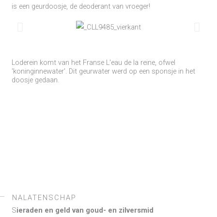
is een geurdoosje, de deoderant van vroeger!
Loderein komt van het Franse L'eau de la reine, ofwel
'koninginnewater'. Dit geurwater werd op een sponsje in het
doosje gedaan.
NALATENSCHAP
S
ieraden en geld van goud- en zilversmid