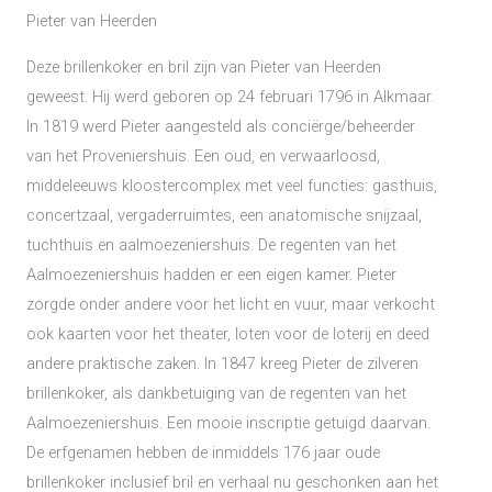
Pieter van Heerden
Deze brillenkoker en bril zijn van Pieter van Heerden
geweest. Hij werd geboren op 24 februari 1796 in Alkmaar.
In 1819 werd Pieter aangesteld als conciërge/beheerder
van het Proveniershuis. Een oud, en verwaarloosd,
middeleeuws kloostercomplex met veel functies: gasthuis,
concertzaal, vergaderruimtes, een anatomische snijzaal,
tuchthuis en aalmoezeniershuis. De regenten van het
Aalmoezeniershuis hadden er een eigen kamer. Pieter
zorgde onder andere voor het licht en vuur, maar verkocht
ook kaarten voor het theater, loten voor de loterij en deed
andere praktische zaken. In 1847 kreeg Pieter de zilveren
brillenkoker, als dankbetuiging van de regenten van het
Aalmoezeniershuis. Een mooie inscriptie getuigd daarvan.
De erfgenamen hebben de inmiddels 176 jaar oude
brillenkoker inclusief bril en verhaal nu geschonken aan het