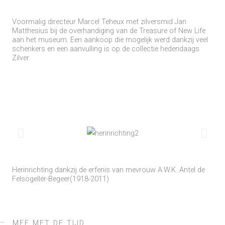
Voormalig directeur Marcel Teheux met zilversmid Jan
Matthesius bij de overhandiging van de Treasure of New Life
aan het museum. Een aankoop die mogelijk werd dankzij veel
schenkers en een aanvulling is op de collectie hedendaags
Zilver.
Herinrichting dankzij de erfenis van mevrouw A.W.K. Antel de
Felsögellér-Begeer(1918-2011)
MEE MET DE TIJD