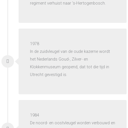
regiment verhuist naar ’s-Hertogenbosch.
1978
In de zuidvleugel van de oude kazerne wordt
het Nederlands Goud-, Zilver- en
Klokkenmuseum geopend, dat tot die tijd in
Utrecht gevestigd is.
1984
De noord- en oostvleugel worden verbouwd en