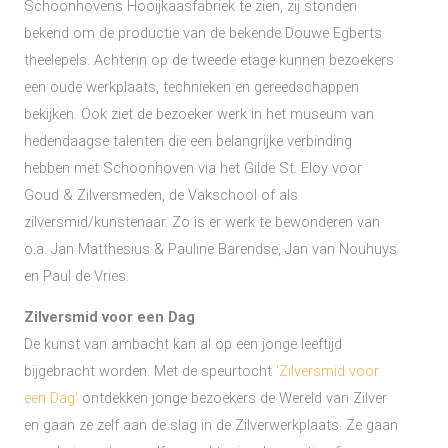
Schoonhovens Hooijkaasfabriek te zien, zij stonden
bekend om de productie van de bekende Douwe Egberts
theelepels. Achterin op de tweede etage kunnen bezoekers
een oude werkplaats, technieken en gereedschappen
bekijken. Ook ziet de bezoeker werk in het museum van
hedendaagse talenten die een belangrijke verbinding
hebben met Schoonhoven via het Gilde St. Eloy voor
Goud & Zilversmeden, de Vakschool of als
zilversmid/kunstenaar. Zo is er werk te bewonderen van
o.a. Jan Matthesius & Pauline Barendse, Jan van Nouhuys
en Paul de Vries.
Zilversmid voor een Dag
De kunst van ambacht kan al op een jonge leeftijd
bijgebracht worden. Met de speurtocht
‘Zilversmid voor
een Dag’
ontdekken jonge bezoekers de Wereld van Zilver
en gaan ze zelf aan de slag in de Zilverwerkplaats. Ze gaan