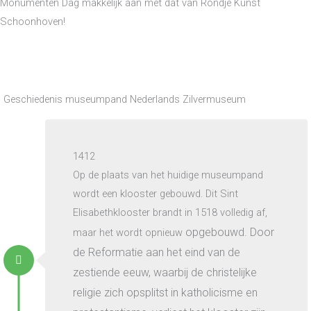
Monumenten Dag makkelijk aan met dat van Rondje Kunst
Schoonhoven!
Geschiedenis museumpand Nederlands Zilvermuseum
1412
Op de plaats van het huidige museumpand
wordt een klooster gebouwd. Dit Sint
Elisabethklooster brandt in 1518 volledig af,
opgebouwd. Door
maar het wordt opnieuw
de Reformatie aan het eind van de
zestiende eeuw, waarbij de christelijke
religie zich opsplitst in katholicisme en