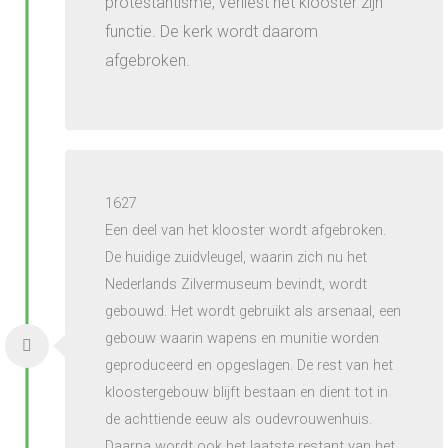
protestantisme, verliest het klooster zijn
functie. De kerk wordt daarom
afgebroken.
1627
Een deel van het klooster wordt afgebroken.
De huidige zuidvleugel, waarin zich nu het
Nederlands Zilvermuseum bevindt, wordt
gebouwd. Het wordt gebruikt als arsenaal, een
gebouw waarin wapens en munitie worden
geproduceerd en opgeslagen. De rest van het
kloostergebouw blijft bestaan en dient tot in
de achttiende eeuw als oudevrouwenhuis.
Daarna wordt ook het laatste restant van het