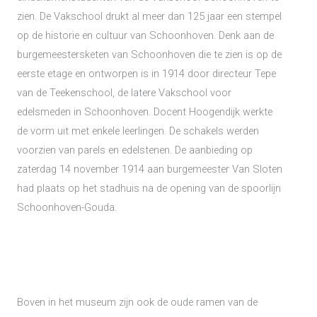
zien. De Vakschool drukt al meer dan 125 jaar een stempel
op de historie en cultuur van Schoonhoven. Denk aan de
burgemeestersketen van Schoonhoven die te zien is op de
eerste etage en ontworpen is in 1914 door directeur Tepe
van de Teekenschool, de latere Vakschool voor
edelsmeden in Schoonhoven. Docent Hoogendijk werkte
de vorm uit met enkele leerlingen. De schakels werden
voorzien van parels en edelstenen. De aanbieding op
zaterdag 14 november 1914 aan burgemeester Van Sloten
had plaats op het stadhuis na de opening van de spoorlijn
Schoonhoven-Gouda.
Boven in het museum zijn ook de oude ramen van de