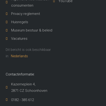
YouTube
consumenten
Privacy reglement
Huisregels
Museum bestuur & beleid
Vacatures
Dit bericht is ook beschikbaar
in:
Nederlands
Contactinformatie:
Kazerneplein 4,
2871 CZ Schoonhoven​
0182 - 385 612