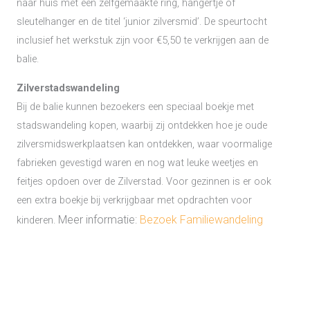
naar huis met een zelfgemaakte ring, hangertje of
sleutelhanger en de titel ‘junior zilversmid’. De speurtocht
inclusief het werkstuk zijn voor €5,50 te verkrijgen aan de
balie.
Zilverstadswandeling
Bij de balie kunnen bezoekers een speciaal boekje met
stadswandeling kopen, waarbij zij ontdekken hoe je oude
zilversmidswerkplaatsen kan ontdekken, waar voormalige
fabrieken gevestigd waren en nog wat leuke weetjes en
feitjes opdoen over de Zilverstad. Voor gezinnen is er ook
een extra boekje bij verkrijgbaar met opdrachten voor
Meer informatie:
Bezoek Familiewandeling
kinderen.