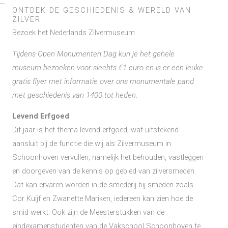
ONTDEK DE GESCHIEDENIS & WERELD VAN
ZILVER
Bezoek het Nederlands Zilvermuseum
Tijdens Open Monumenten Dag kun je het gehele
museum bezoeken voor slechts €1 euro en is er een leuke
gratis flyer met informatie over ons monumentale pand
met geschiedenis van 1400 tot heden.
Levend Erfgoed
Dit jaar is het thema levend erfgoed, wat uitstekend
aansluit bij de functie die wij als Zilvermuseum in
Schoonhoven vervullen; namelijk het behouden, vastleggen
en doorgeven van de kennis op gebied van zilversmeden.
Dat kan ervaren worden in de smederij bij smeden zoals
Cor Kuijf en Zwanette Mariken, iedereen kan zien hoe de
smid werkt. Ook zijn de Meesterstukken van de
eindexamenstudenten van de Vakschool Schoonhoven te