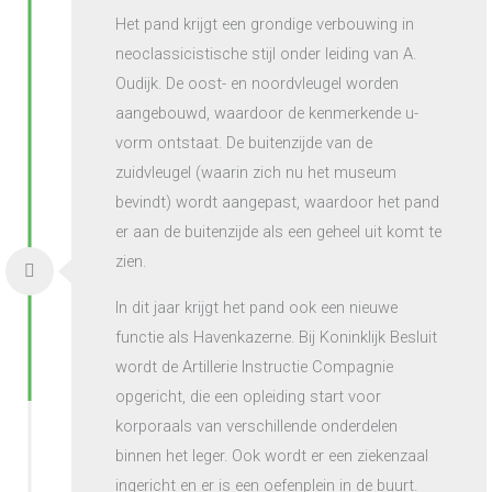
Het pand krijgt een grondige verbouwing in
neoclassicistische stijl onder leiding van A.
Oudijk. De oost- en noordvleugel worden
aangebouwd, waardoor de kenmerkende u-
vorm ontstaat. De buitenzijde van de
zuidvleugel (waarin zich nu het museum
bevindt) wordt aangepast, waardoor het pand
er aan de buitenzijde als een geheel uit komt te
zien.
In dit jaar krijgt het pand ook een nieuwe
functie als Havenkazerne. Bij Koninklijk Besluit
wordt de Artillerie Instructie Compagnie
opgericht, die een opleiding start voor
korporaals van verschillende onderdelen
binnen het leger. Ook wordt er een ziekenzaal
ingericht en er is een oefenplein in de buurt.