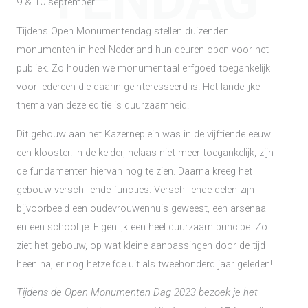
TENDAG
9 & 10 september
Tijdens Open Monumentendag stellen duizenden
monumenten in heel Nederland hun deuren open voor het
publiek. Zo houden we monumentaal erfgoed toegankelijk
voor iedereen die daarin geïnteresseerd is. Het landelijke
thema van deze editie is duurzaamheid.
Dit gebouw aan het Kazerneplein was in de vijftiende eeuw
een klooster. In de kelder, helaas niet meer toegankelijk, zijn
de fundamenten hiervan nog te zien. Daarna kreeg het
gebouw verschillende functies. Verschillende delen zijn
bijvoorbeeld een oudevrouwenhuis geweest, een arsenaal
en een schooltje. Eigenlijk een heel duurzaam principe. Zo
ziet het gebouw, op wat kleine aanpassingen door de tijd
heen na, er nog hetzelfde uit als tweehonderd jaar geleden!
Tijdens de Open Monumenten Dag 2023 bezoek je het