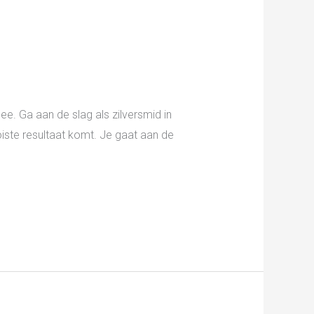
e. Ga aan de slag als zilversmid in
iste resultaat komt. Je gaat aan de