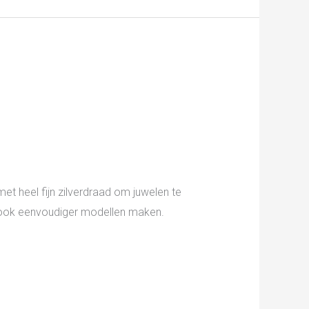
 heel fijn zilverdraad om juwelen te
je ook eenvoudiger modellen maken.