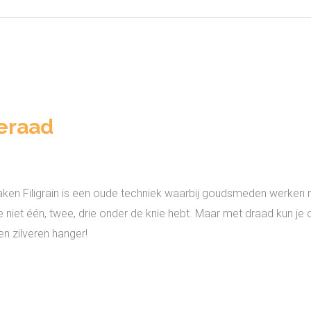
eraad
 Filigrain is een oude techniek waarbij goudsmeden werken met
je niet één, twee, drie onder de knie hebt. Maar met draad kun 
en zilveren hanger!