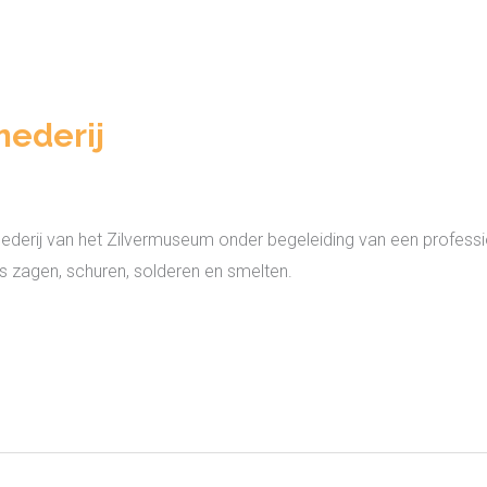
mederij
mederij van het Zilvermuseum onder begeleiding van een profe
s zagen, schuren, solderen en smelten.