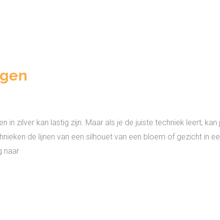
agen
zilver kan lastig zijn. Maar als je de juiste techniek leert, kan 
eken de lijnen van een silhouet van een bloem of gezicht in een
g naar