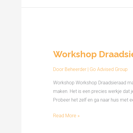
Workshop
Draadsieraad
Workshop Draadsi
Door
Beheerder | Go Advised Group
Workshop Workshop Draadsieraad maken
maken. Het is een precies werkje dat 
Probeer het zelf en ga naar huis met e
Read More »