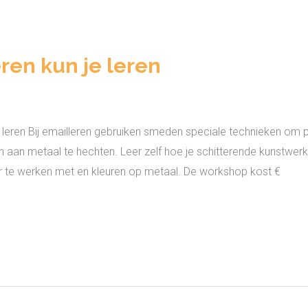
ren kun je leren
eren Bij emailleren gebruiken smeden speciale technieken om pr
n aan metaal te hechten. Leer zelf hoe je schitterende kunst
r te werken met en kleuren op metaal. De workshop kost €