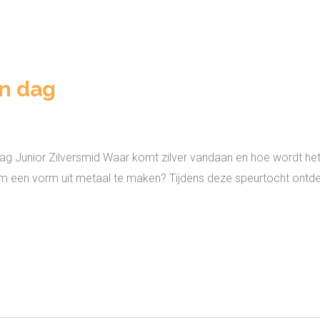
én dag
lag Junior Zilversmid Waar komt zilver vandaan en hoe wordt he
k om een vorm uit metaal te maken? Tijdens deze speurtocht ont