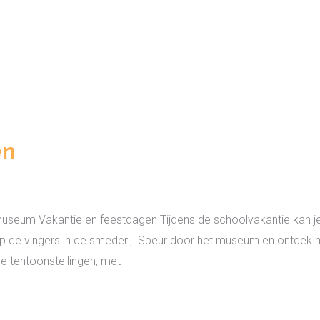
en
 museum Vakantie en feestdagen Tijdens de schoolvakantie kan j
op de vingers in de smederij. Speur door het museum en ontdek 
e tentoonstellingen, met