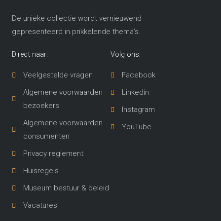
De unieke collectie wordt vernieuwend
gepresenteerd in prikkelende thema’s​.
Direct naar:
Volg ons:
Veelgestelde vragen
Facebook
Algemene voorwaarden
Linkedin
bezoekers
Instagram
Algemene voorwaarden
YouTube
consumenten
Privacy reglement
Huisregels
Museum bestuur & beleid
Vacatures