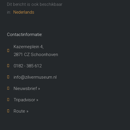
Dit bericht is ook beschikbaar
in:
Nederlands
Contactinformatie:
Kazerneplein 4,
2871 CZ Schoonhoven​
0182 - 385 612
info@zilvermuseum.nl
Nieuwsbrief »
Tripadvisor »
Route »