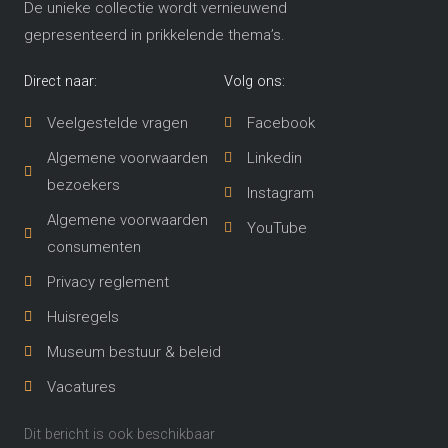
De unieke collectie wordt vernieuwend
gepresenteerd in prikkelende thema’s​.
Direct naar:
Volg ons:
Veelgestelde vragen
Facebook
Algemene voorwaarden
Linkedin
bezoekers
Instagram
Algemene voorwaarden
YouTube
consumenten
Privacy reglement
Huisregels
Museum bestuur & beleid
Vacatures
Dit bericht is ook beschikbaar