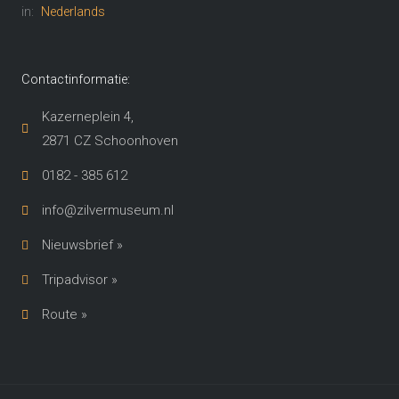
in:
Nederlands
Contactinformatie:
Kazerneplein 4,
2871 CZ Schoonhoven​
0182 - 385 612
info@zilvermuseum.nl
Nieuwsbrief »
Tripadvisor »
Route »