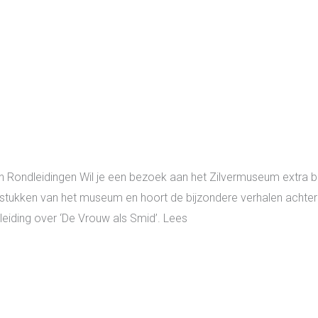
 Rondleidingen Wil je een bezoek aan het Zilvermuseum extra b
pstukken van het museum en hoort de bijzondere verhalen achter e
leiding over ‘De Vrouw als Smid’. Lees