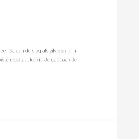
e. Ga aan de slag als zilversmid in
iste resultaat komt. Je gaat aan de