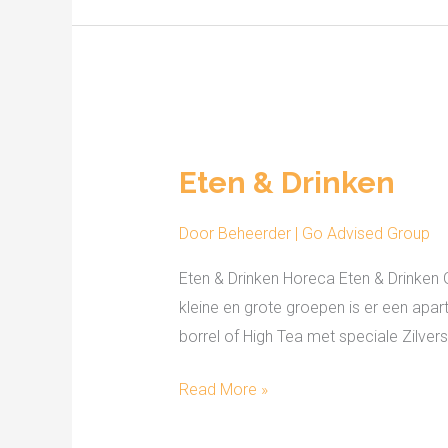
Eten
&
Eten & Drinken
Drinken
Door
Beheerder | Go Advised Group
Eten & Drinken Horeca Eten & Drinken G
kleine en grote groepen is er een apar
borrel of High Tea met speciale Zilvers
Read More »