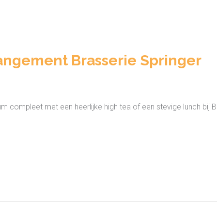
angement Brasserie Springer
compleet met een heerlijke high tea of een stevige lunch bij Br