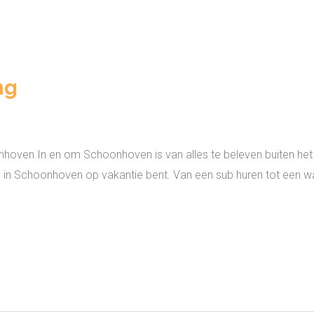
ng
hoven In en om Schoonhoven is van alles te beleven buiten het 
s u in Schoonhoven op vakantie bent. Van een sub huren tot een 