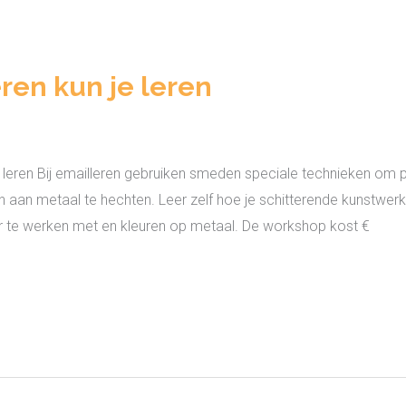
ren kun je leren
eren Bij emailleren gebruiken smeden speciale technieken om pr
n aan metaal te hechten. Leer zelf hoe je schitterende kunst
r te werken met en kleuren op metaal. De workshop kost €