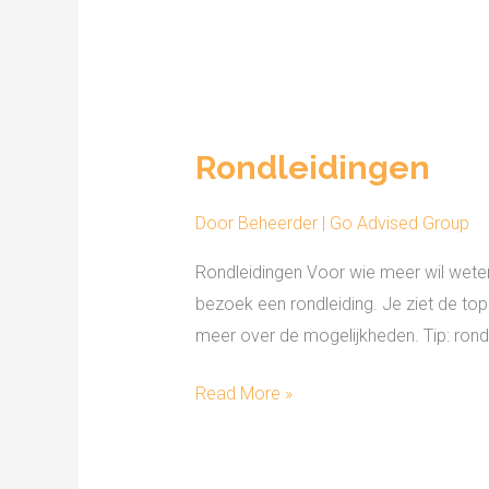
Rondleidingen
Rondleidingen
Door
Beheerder | Go Advised Group
Rondleidingen Voor wie meer wil weten
bezoek een rondleiding. Je ziet de to
meer over de mogelijkheden. Tip: rond
Read More »