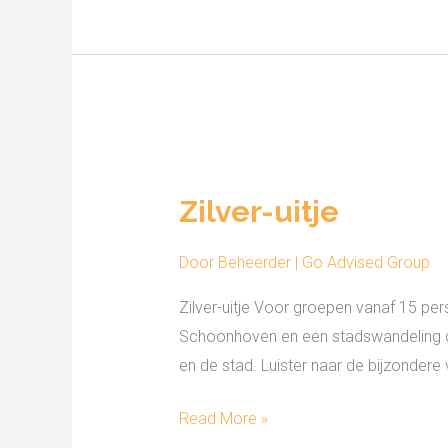
Zilver-
uitje
Zilver-uitje
Door
Beheerder | Go Advised Group
Zilver-uitje Voor groepen vanaf 15 pe
Schoonhoven en een stadswandeling d
en de stad. Luister naar de bijzondere
Read More »