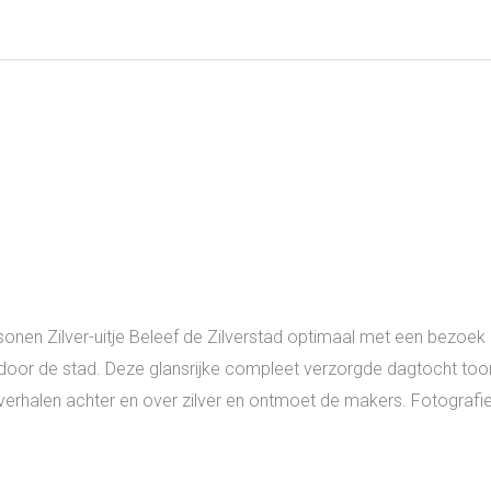
rsonen Zilver-uitje Beleef de Zilverstad optimaal met een bezo
oor de stad. Deze glansrijke compleet verzorgde dagtocht to
 verhalen achter en over zilver en ontmoet de makers. Fotografie: