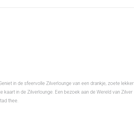
eniet in de sfeervolle Zilverlounge van een drankje, zoete lekker
te kaart in de Zilverlounge. Een bezoek aan de Wereld van Zilver
tad thee.