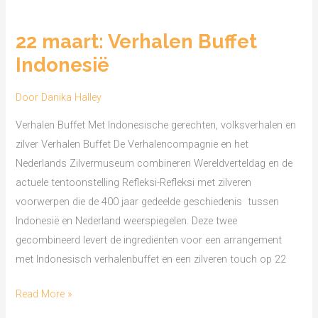
22
maart:
22 maart: Verhalen Buffet
Verhalen
Indonesië
Buffet
Indonesië
Door
Danika Halley
Verhalen Buffet Met Indonesische gerechten, volksverhalen en
zilver Verhalen Buffet De Verhalencompagnie en het
Nederlands Zilvermuseum combineren Wereldverteldag en de
actuele tentoonstelling Refleksi-Refleksi met zilveren
voorwerpen die de 400 jaar gedeelde geschiedenis tussen
Indonesië en Nederland weerspiegelen. Deze twee
gecombineerd levert de ingrediënten voor een arrangement
met Indonesisch verhalenbuffet en een zilveren touch op 22
Read More »