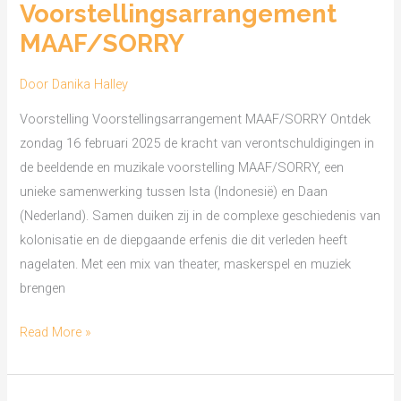
Voorstellingsarrangement
MAAF/SORRY
MAAF/SORRY
Door
Danika Halley
Voorstelling Voorstellingsarrangement MAAF/SORRY Ontdek
zondag 16 februari 2025 de kracht van verontschuldigingen in
de beeldende en muzikale voorstelling MAAF/SORRY, een
unieke samenwerking tussen Ista (Indonesië) en Daan
(Nederland). Samen duiken zij in de complexe geschiedenis van
kolonisatie en de diepgaande erfenis die dit verleden heeft
nagelaten. Met een mix van theater, maskerspel en muziek
brengen
Read More »