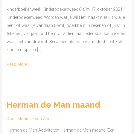
kinderboekenweek Kinderboekenweek 6 t/m 17 oktober 2021
Kinderboekenweek: Worden wat je wil Het maakt niet uit wie je
bent of waar je vandaan komt, goed bent in rekenen of juist in
tekenen, vier jaar oud bent of al tien jaar, ieder kind kan worden
waar het van droomt. Beroepen als astronaut, dokter of kok…
kinderen spelen […]
Read More »
Herman
de
Herman de Man maand
Man
maand
Door
Monique van Arkel
Herman de Man Activiteiten Herman de Man maand ‘Een