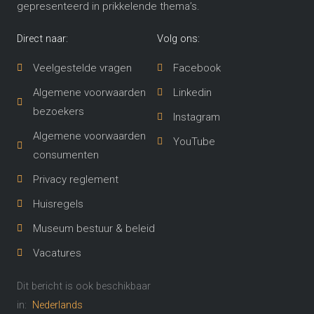
gepresenteerd in prikkelende thema’s​.
Direct naar:
Volg ons:
Veelgestelde vragen
Facebook
Algemene voorwaarden
Linkedin
bezoekers
Instagram
Algemene voorwaarden
YouTube
consumenten
Privacy reglement
Huisregels
Museum bestuur & beleid
Vacatures
Dit bericht is ook beschikbaar
in:
Nederlands