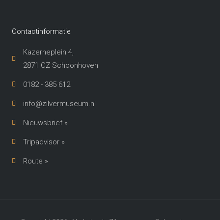
Contactinformatie:
Kazerneplein 4,
2871 CZ Schoonhoven​
0182 - 385 612
info@zilvermuseum.nl
Nieuwsbrief »
Tripadvisor »
Route »