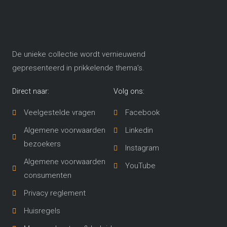
De unieke collectie wordt vernieuwend
gepresenteerd in prikkelende thema’s​.
Direct naar:
Volg ons:
Veelgestelde vragen
Facebook
Algemene voorwaarden
Linkedin
bezoekers
Instagram
Algemene voorwaarden
YouTube
consumenten
Privacy reglement
Huisregels