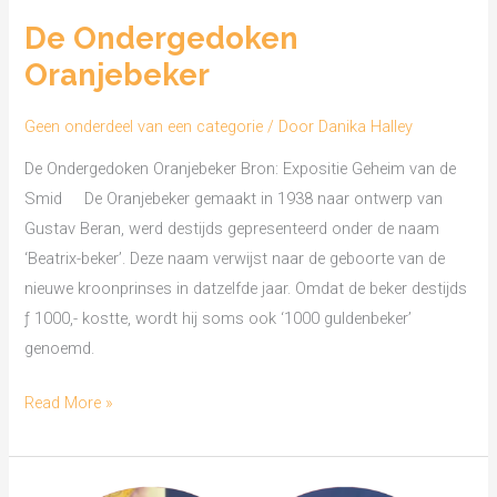
Ondergedoken
De Ondergedoken
Oranjebeker
Oranjebeker
Geen onderdeel van een categorie
/ Door
Danika Halley
De Ondergedoken Oranjebeker Bron: Expositie Geheim van de
Smid De Oranjebeker gemaakt in 1938 naar ontwerp van
Gustav Beran, werd destijds gepresenteerd onder de naam
‘Beatrix-beker’. Deze naam verwijst naar de geboorte van de
nieuwe kroonprinses in datzelfde jaar. Omdat de beker destijds
ƒ 1000,- kostte, wordt hij soms ook ‘1000 guldenbeker’
genoemd.
Read More »
Rijksvakschool