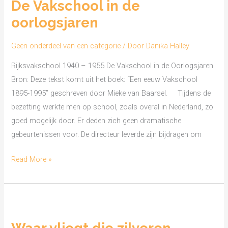
De Vakschool in de
oorlogsjaren
Geen onderdeel van een categorie
/ Door
Danika Halley
Rijksvakschool 1940 – 1955 De Vakschool in de Oorlogsjaren
Bron: Deze tekst komt uit het boek: “Een eeuw Vakschool
1895-1995” geschreven door Mieke van Baarsel. Tijdens de
bezetting werkte men op school, zoals overal in Nederland, zo
goed mogelijk door. Er deden zich geen dramatische
gebeurtenissen voor. De directeur leverde zijn bijdragen om
Read More »
Waar
vliegt