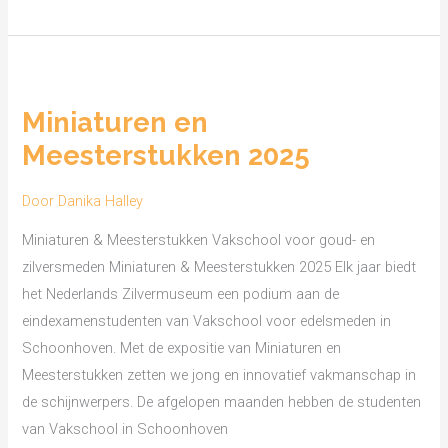
Miniaturen
en
Miniaturen en
Meesterstukken
Meesterstukken 2025
2025
Door
Danika Halley
Miniaturen & Meesterstukken Vakschool voor goud- en
zilversmeden Miniaturen & Meesterstukken 2025 Elk jaar biedt
het Nederlands Zilvermuseum een podium aan de
eindexamenstudenten van Vakschool voor edelsmeden in
Schoonhoven. Met de expositie van Miniaturen en
Meesterstukken zetten we jong en innovatief vakmanschap in
de schijnwerpers. De afgelopen maanden hebben de studenten
van Vakschool in Schoonhoven