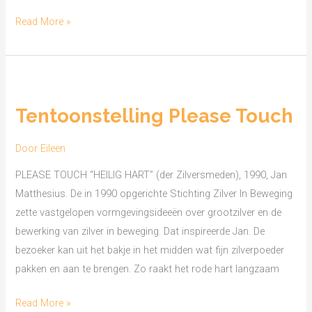
Read More »
Tentoonstelling
Please
Tentoonstelling Please Touch
Touch
Door
Eileen
PLEASE TOUCH “HEILIG HART” (der Zilversmeden), 1990, Jan
Matthesius. De in 1990 opgerichte Stichting Zilver In Beweging
zette vastgelopen vormgevingsideeën over grootzilver en de
bewerking van zilver in beweging. Dat inspireerde Jan. De
bezoeker kan uit het bakje in het midden wat fijn zilverpoeder
pakken en aan te brengen. Zo raakt het rode hart langzaam
Read More »