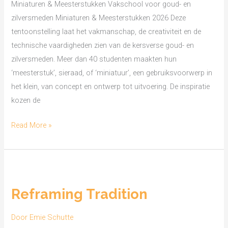
Miniaturen & Meesterstukken Vakschool voor goud- en
zilversmeden Miniaturen & Meesterstukken 2026 Deze
tentoonstelling laat het vakmanschap, de creativiteit en de
technische vaardigheden zien van de kersverse goud- en
zilversmeden. Meer dan 40 studenten maakten hun
‘meesterstuk’, sieraad, of ‘miniatuur’, een gebruiksvoorwerp in
het klein, van concept en ontwerp tot uitvoering. De inspiratie
kozen de
Read More »
Reframing
Tradition
Reframing Tradition
Door
Emie Schutte