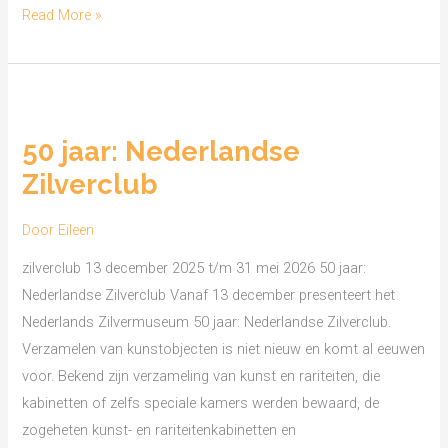
Read More »
50
jaar:
50 jaar: Nederlandse
Nederlandse
Zilverclub
Zilverclub
Door
Eileen
zilverclub 13 december 2025 t/m 31 mei 2026 50 jaar:
Nederlandse Zilverclub Vanaf 13 december presenteert het
Nederlands Zilvermuseum 50 jaar: Nederlandse Zilverclub.
Verzamelen van kunstobjecten is niet nieuw en komt al eeuwen
voor. Bekend zijn verzameling van kunst en rariteiten, die
kabinetten of zelfs speciale kamers werden bewaard, de
zogeheten kunst- en rariteitenkabinetten en