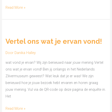
Read More »
Vertel
ons
Vertel ons wat je ervan vond!
wat
je
Door
Danika Halley
ervan
vond!
wat vond je ervan? Wij zijn benieuwd naar jouw mening Vertel
ons wat je ervan vond! Ben jij onlangs in het Nederlands
Zilvermuseum geweest? Wat leuk dat je er was! We zijn
benieuwd hoe je jouw bezoek hebt ervaren en horen graag
jouw mening. Vul via de QR-code op deze pagina de enquête in.
Het
Read More »