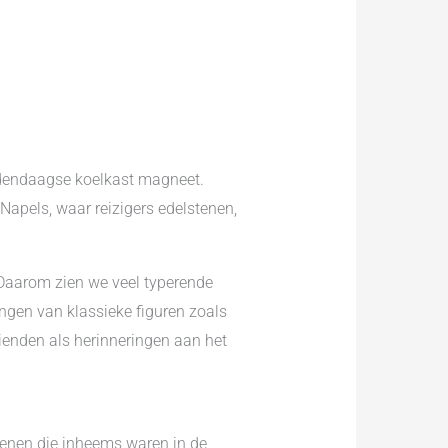
hedendaagse koelkast magneet.
apels, waar reizigers edelstenen,
. Daarom zien we veel typerende
ngen van klassieke figuren zoals
ienden als herinneringen aan het
tenen die inheems waren in de