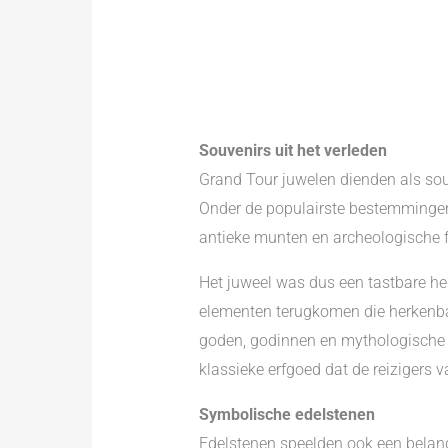
Souvenirs uit het verleden
Grand Tour juwelen dienden als sou
Onder de populairste bestemmingen 
antieke munten en archeologische 
Het juweel was dus een tastbare her
elementen terugkomen die herkenbaa
goden, godinnen en mythologische s
klassieke erfgoed dat de reizigers va
Symbolische edelstenen
Edelstenen speelden ook een belang