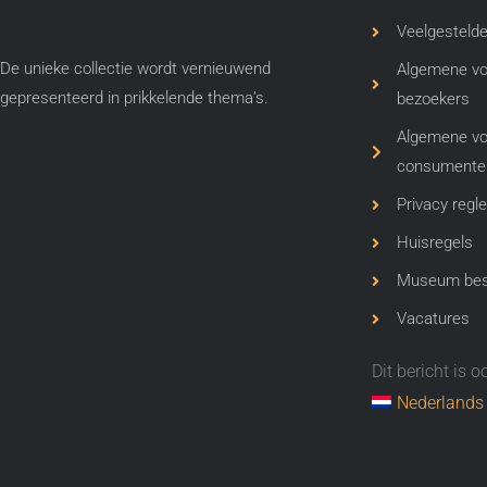
Veelgestelde
De unieke collectie wordt vernieuwend
Algemene v
gepresenteerd in prikkelende thema’s​.
bezoekers
Algemene v
consumente
Privacy regl
Huisregels
Museum best
Vacatures
Dit bericht is 
Nederlands