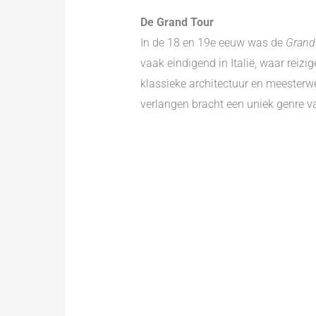
De Grand Tour
In de 18 en 19e eeuw was de
Grand
vaak eindigend in Italië, waar reiz
klassieke architectuur en meesterwe
verlangen bracht een uniek genre v