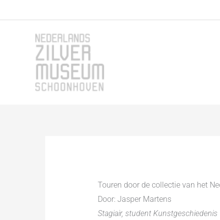
Ga
naar
de
inhoud
Touren door de collectie van het 
Door: Jasper Martens
Stagiair, student Kunstgeschiedenis