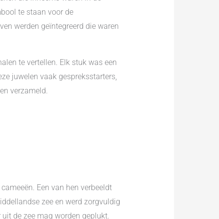
bool te staan voor de
even werden geïntegreerd die waren
alen te vertellen. Elk stuk was een
eze juwelen vaak gespreksstarters,
den verzameld.
l cameeën. Een van hen verbeeldt
Middellandse zee en werd zorgvuldig
 uit de zee mag worden geplukt.