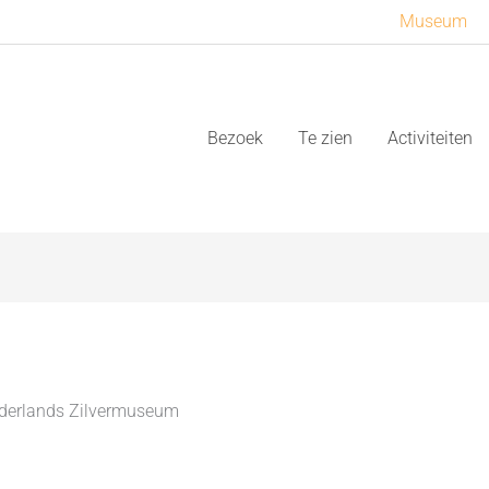
Museum
Bezoek
Te zien
Activiteiten
Nederlands Zilvermuseum