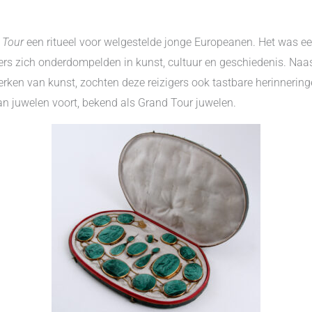
 Tour
een ritueel voor welgestelde jonge Europeanen. Het was ee
igers zich onderdompelden in kunst, cultuur en geschiedenis. Na
rken van kunst, zochten deze reizigers ook tastbare herinnerin
an juwelen voort, bekend als Grand Tour juwelen.