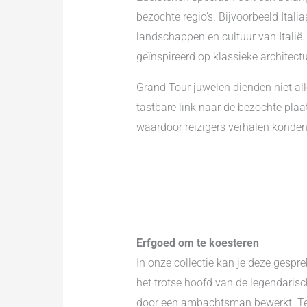
bezochte regio’s. Bijvoorbeeld Ita
landschappen en cultuur van Italië
geïnspireerd op klassieke architect
Grand Tour juwelen dienden niet all
tastbare link naar de bezochte pla
waardoor reizigers verhalen konde
Erfgoed om te koesteren
In onze collectie kan je deze gesp
het trotse hoofd van de legendaris
door een ambachtsman bewerkt. Teg