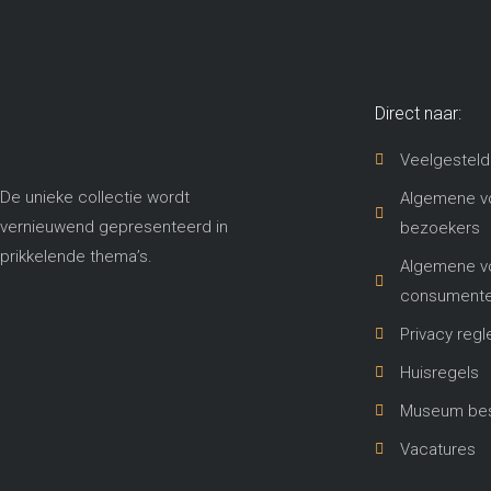
Direct naar:
Veelgesteld
De unieke collectie wordt
Algemene v
vernieuwend gepresenteerd in
bezoekers
prikkelende thema’s​.
Algemene v
consument
Privacy reg
Huisregels
Museum best
Vacatures