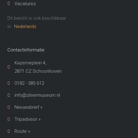
Vacatures
Dit bericht is ook beschikbaar
in:
Nederlands
Contactinformatie:
Kazerneplein 4,
2871 CZ Schoonhoven​
0182 - 385 612
info@zilvermuseum.nl
Nieuwsbrief »
Tripadvisor »
Route »