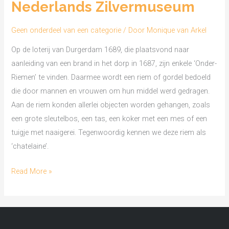
Nederlands Zilvermuseum
Geen onderdeel van een categorie
/ Door
Monique van Arkel
Op de loterij van Durgerdam 1689, die plaatsvond naar
aanleiding van een brand in het dorp in 1687, zijn enkele ‘Onder-
Riemen’ te vinden. Daarmee wordt een riem of gordel bedoeld
die door mannen en vrouwen om hun middel werd gedragen.
Aan de riem konden allerlei objecten worden gehangen, zoals
een grote sleutelbos, een tas, een koker met een mes of een
tuigje met naaigerei. Tegenwoordig kennen we deze riem als
‘chatelaine’.
Read More »