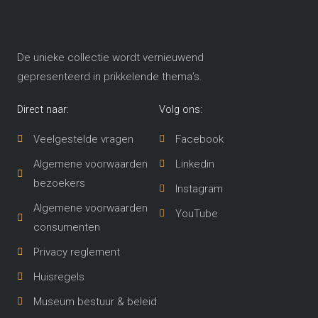
De unieke collectie wordt vernieuwend
gepresenteerd in prikkelende thema’s​.
Direct naar:
Volg ons:
Veelgestelde vragen
Facebook
Algemene voorwaarden
Linkedin
bezoekers
Instagram
Algemene voorwaarden
YouTube
consumenten
Privacy reglement
Huisregels
Museum bestuur & beleid