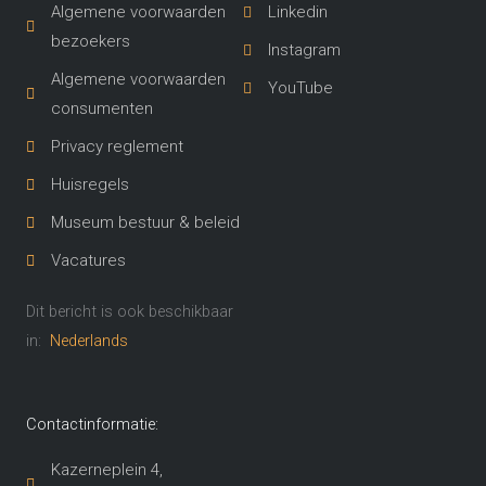
Algemene voorwaarden
Linkedin
bezoekers
Instagram
Algemene voorwaarden
YouTube
consumenten
Privacy reglement
Huisregels
Museum bestuur & beleid
Vacatures
Dit bericht is ook beschikbaar
in:
Nederlands
Contactinformatie:
Kazerneplein 4,