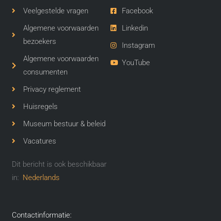
Veelgestelde vragen
Facebook
Algemene voorwaarden
Linkedin
bezoekers
Instagram
Algemene voorwaarden
YouTube
consumenten
Privacy reglement
Huisregels
Museum bestuur & beleid
Vacatures
Dit bericht is ook beschikbaar
in:
Nederlands
Contactinformatie: