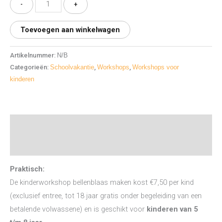
-
+
Toevoegen aan winkelwagen
Artikelnummer:
N/B
Categorieën:
Schoolvakantie
,
Workshops
,
Workshops voor
kinderen
Beschrijving
Aanvullende informatie
Praktisch:
De kinderworkshop bellenblaas maken kost €7,50 per kind
(exclusief entree, tot 18 jaar gratis onder begeleiding van een
betalende volwassene) en is geschikt voor
kinderen van 5