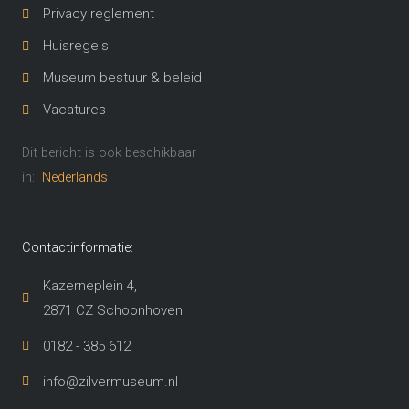
Privacy reglement
Huisregels
Museum bestuur & beleid
Vacatures
Dit bericht is ook beschikbaar
in:
Nederlands
Contactinformatie:
Kazerneplein 4,
2871 CZ Schoonhoven​
0182 - 385 612
info@zilvermuseum.nl