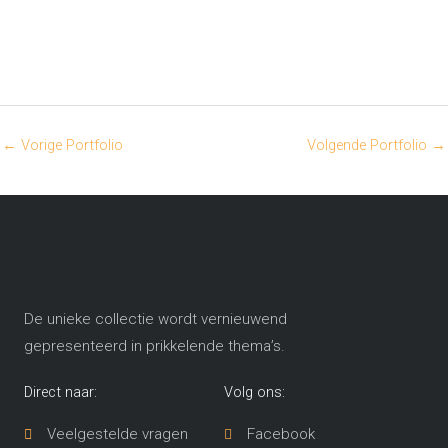
←
Vorige Portfolio
Volgende Portfolio
→
De unieke collectie wordt vernieuwend
gepresenteerd in prikkelende thema’s​.
Direct naar:
Volg ons:
Veelgestelde vragen
Facebook