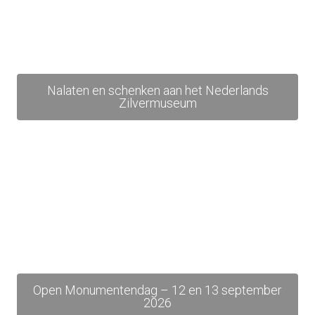
Nalaten en schenken aan het Nederlands
Zilvermuseum
Open Monumentendag – 12 en 13 september
2026