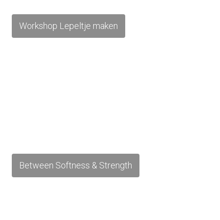
Workshop Lepeltje maken
Between Softness & Strength