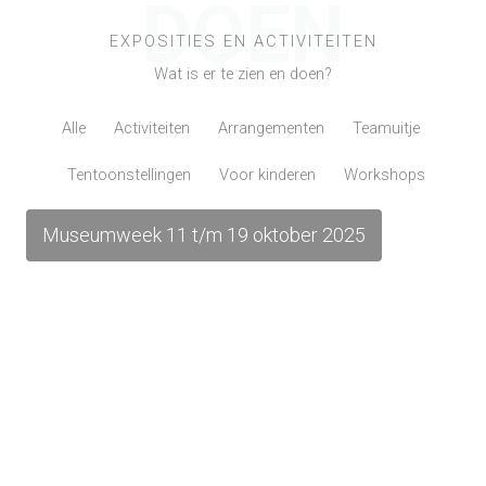
DOEN
EXPOSITIES EN ACTIVITEITEN
Wat is er te zien en doen?
Alle
Activiteiten
Arrangementen
Teamuitje
Tentoonstellingen
Voor kinderen
Workshops
Museumweek 11 t/m 19 oktober 2025