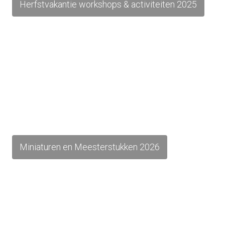
Herfstvakantie workshops & activiteiten 2025
Miniaturen en Meesterstukken 2026