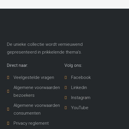
De unieke collectie wordt vernieuwend
gepresenteerd in prikkelende thema’s​.
Direct naar:
Volg ons:
Veelgestelde vragen
Facebook
Algemene voorwaarden
Linkedin
bezoekers
Instagram
Algemene voorwaarden
YouTube
consumenten
Privacy reglement