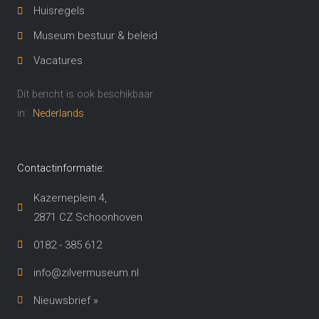
Huisregels
Museum bestuur & beleid
Vacatures
Dit bericht is ook beschikbaar
in:
Nederlands
Contactinformatie:
Kazerneplein 4,
2871 CZ Schoonhoven​
0182 - 385 612
info@zilvermuseum.nl
Nieuwsbrief »