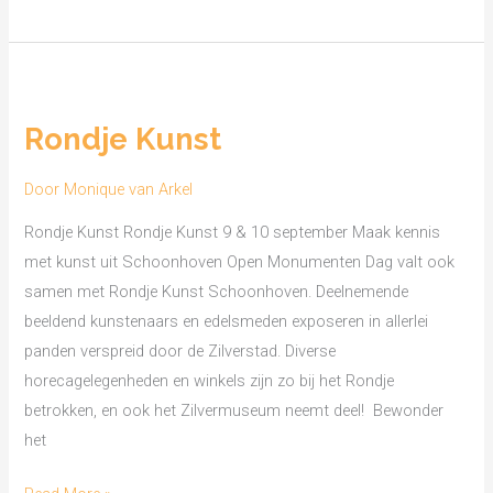
Rondje
Kunst
Rondje Kunst
Door
Monique van Arkel
Rondje Kunst Rondje Kunst 9 & 10 september Maak kennis
met kunst uit Schoonhoven Open Monumenten Dag valt ook
samen met Rondje Kunst Schoonhoven. Deelnemende
beeldend kunstenaars en edelsmeden exposeren in allerlei
panden verspreid door de Zilverstad. Diverse
horecagelegenheden en winkels zijn zo bij het Rondje
betrokken, en ook het Zilvermuseum neemt deel! Bewonder
het