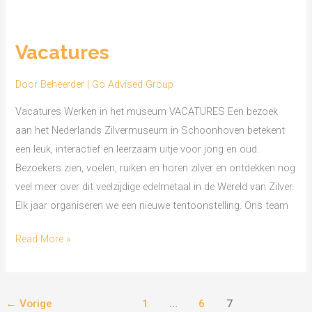
Vacatures
Vacatures
Door
Beheerder | Go Advised Group
Vacatures Werken in het museum VACATURES Een bezoek
aan het Nederlands Zilvermuseum in Schoonhoven betekent
een leuk, interactief en leerzaam uitje voor jong en oud.
Bezoekers zien, voelen, ruiken en horen zilver en ontdekken nog
veel meer over dit veelzijdige edelmetaal in de Wereld van Zilver.
Elk jaar organiseren we een nieuwe tentoonstelling. Ons team
Read More »
←
Vorige
1
…
6
7