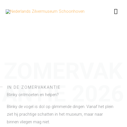
Ga
Hoo
naar
de
inhoud
ZOMERVAK
ANTIE 2026
IN DE ZOMERVAKANTIE
Blinky ontmoeten en helpen?
Blinky de vogel is dol op glimmende dingen. Vanaf het plein
ziet hij prachtige schatten in het museum, maar naar
binnen vliegen mag niet.