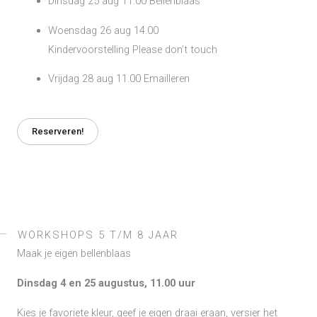
Dinsdag 25 aug 11.00 Bellenblaas
Woensdag 26 aug 14.00
Kindervoorstelling Please don’t touch
Vrijdag 28 aug 11.00 Emailleren
Reserveren!
WORKSHOPS 5 T/M 8 JAAR
Maak je eigen bellenblaas
Dinsdag 4 en 25 augustus, 11.00 uur
Kies je favoriete kleur, geef je eigen draai eraan, versier het