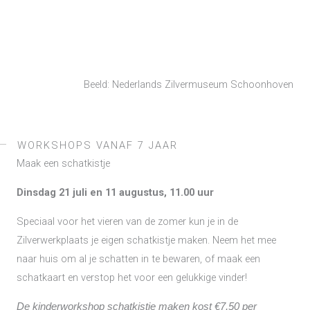
Beeld: Nederlands Zilvermuseum Schoonhoven
WORKSHOPS VANAF 7 JAAR
Maak een schatkistje
Dinsdag 21 juli en 11 augustus, 11.00 uur
Speciaal voor het vieren van de zomer kun je in de
Zilverwerkplaats je eigen schatkistje maken. Neem het mee
naar huis om al je schatten in te bewaren, of maak een
schatkaart en verstop het voor een gelukkige vinder!
De kinderworkshop schatkistje maken kost €7,50 per