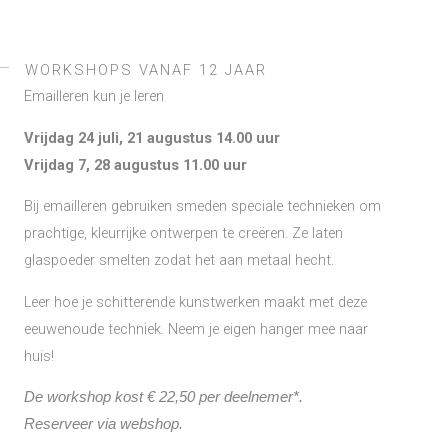
WORKSHOPS VANAF 12 JAAR
Emailleren kun je leren
Vrijdag 24 juli, 21 augustus 14.00 uur
Vrijdag 7, 28 augustus 11.00 uur
Bij emailleren gebruiken smeden speciale technieken om
prachtige, kleurrijke ontwerpen te creëren. Ze laten
glaspoeder smelten zodat het aan metaal hecht.
Leer hoe je schitterende kunstwerken maakt met deze
eeuwenoude techniek. Neem je eigen hanger mee naar
huis!
De workshop kost € 22,50 per deelnemer*.
Reserveer via webshop.