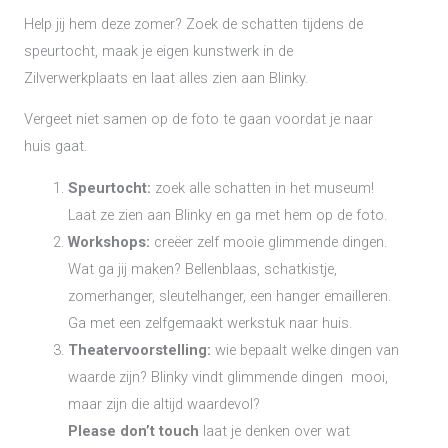
Help jij hem deze zomer? Zoek de schatten tijdens de
speurtocht, maak je eigen kunstwerk in de
Zilverwerkplaats en laat alles zien aan Blinky.
Vergeet niet samen op de foto te gaan voordat je naar
huis gaat.
Speurtocht:
zoek alle schatten in het museum!
Laat ze zien aan Blinky en ga met hem op de foto.
Workshops:
creëer zelf mooie glimmende dingen.
Wat ga jij maken? Bellenblaas, schatkistje,
zomerhanger, sleutelhanger, een hanger emailleren.
Ga met een zelfgemaakt werkstuk naar huis.
Theatervoorstelling:
wie bepaalt welke dingen van
waarde zijn? Blinky vindt glimmende dingen mooi,
maar zijn die altijd waardevol?
Please don’t touch
laat je denken over wat