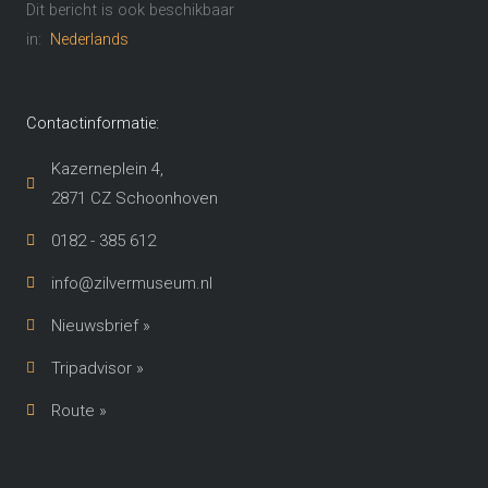
Dit bericht is ook beschikbaar
in:
Nederlands
Contactinformatie:
Kazerneplein 4,
2871 CZ Schoonhoven​
0182 - 385 612
info@zilvermuseum.nl
Nieuwsbrief »
Tripadvisor »
Route »