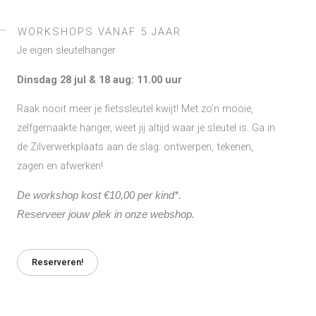
WORKSHOPS VANAF 5 JAAR
Je eigen sleutelhanger
Dinsdag 28 jul & 18 aug: 11.00 uur
Raak nooit meer je fietssleutel kwijt! Met zo’n mooie,
zelfgemaakte hanger, weet jij altijd waar je sleutel is. Ga in
de Zilverwerkplaats aan de slag: ontwerpen, tekenen,
zagen en afwerken!
De workshop kost €10,00 per kind*.
Reserveer jouw plek in onze webshop.
Reserveren!