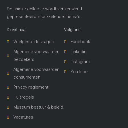
De unieke collectie wordt vernieuwend
gepresenteerd in prikkelende thema’s​.
Direct naar:
Volg ons:
Veelgestelde vragen
Facebook
Algemene voorwaarden
Linkedin
bezoekers
Instagram
Algemene voorwaarden
YouTube
consumenten
Privacy reglement
Huisregels
Museum bestuur & beleid
Vacatures