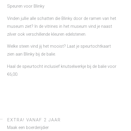
Speuren voor Blinky
Vinden jullie alle schatten die Blinky door de ramen van het
museum ziet? In de vitrines in het museum vind je naast
zilver ook verschillende kleuren edelstenen.
Welke steen vind jij het mooist? Laat je speurtochtkaart
zien aan Blinky bij de balie.
Haal de speurtocht inclusief knutselwerkje bij de balie voor
€6,00.
EXTRA! VANAF 2 JAAR
Maak een boerderijdier