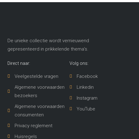
De unieke collectie wordt vernieuwend
gepresenteerd in prikkelende thema’s​.
Direct naar:
Volg ons:
Veelgestelde vragen
Facebook
Algemene voorwaarden
Linkedin
bezoekers
Instagram
Algemene voorwaarden
YouTube
consumenten
Privacy reglement
Huisregels