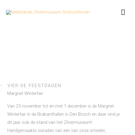
Ga
Hoo
naar
de
inhoud
VIER DE FEESTDAGEN
Margriet Winterfair
Van 25 november tot en met 1 december is de Margriet
Winterfair in de Brabanthallen in Den Bosch en daar vind je
dit jaar ook de stand van het Zilvermuseum!
Handgemaakte sieraden van een van onze smeden,