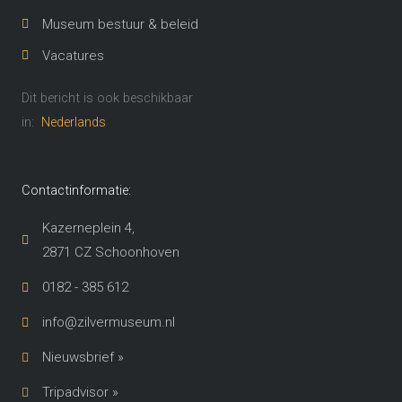
Museum bestuur & beleid
Vacatures
Dit bericht is ook beschikbaar
in:
Nederlands
Contactinformatie:
Kazerneplein 4,
2871 CZ Schoonhoven​
0182 - 385 612
info@zilvermuseum.nl
Nieuwsbrief »
Tripadvisor »