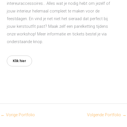
intereuraccessoires… Alles wat je nodig hebt om jezelf of
jouw interieur helemaal compleet te maken voor de
feestdagen. En vind je net niet het sieraad dat perfect bij
jouw kerstoutfit past? Maak zelf een parelketting tijdens
onze workshop! Meer informatie en tickets bestel je via
onderstaande knop.
Klik hier
←
Vorige Portfolio
Volgende Portfolio
→