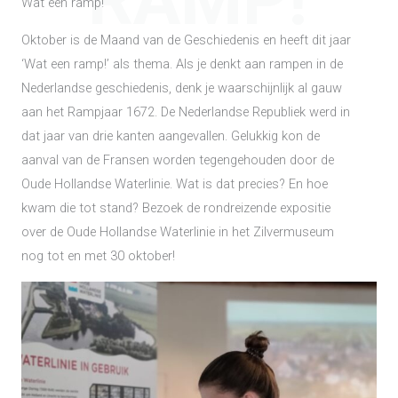
RAMP!
Wat een ramp!
Oktober is de Maand van de Geschiedenis en heeft dit jaar
‘Wat een ramp!’ als thema. Als je denkt aan rampen in de
Nederlandse geschiedenis, denk je waarschijnlijk al gauw
aan het Rampjaar 1672. De Nederlandse Republiek werd in
dat jaar van drie kanten aangevallen. Gelukkig kon de
aanval van de Fransen worden tegengehouden door de
Oude Hollandse Waterlinie. Wat is dat precies? En hoe
kwam die tot stand? Bezoek de rondreizende expositie
over de Oude Hollandse Waterlinie in het Zilvermuseum
nog tot en met 30 oktober!