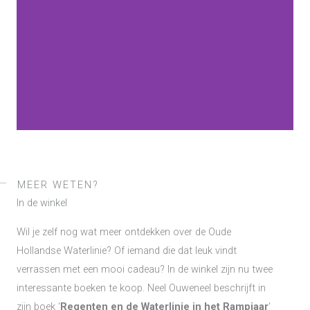
MEER WETEN?
In de winkel
Wil je zelf nog wat meer ontdekken over de Oude
Hollandse Waterlinie? Of iemand die dat leuk vindt
verrassen met een mooi cadeau? In de winkel zijn nu twee
interessante boeken te koop. Neel Ouweneel beschrijft in
zijn boek ‘
Regenten en de Waterlinie in het Rampjaar
‘