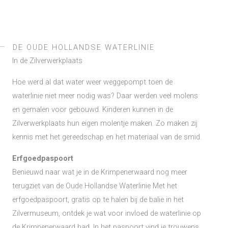
DE OUDE HOLLANDSE WATERLINIE
In de Zilverwerkplaats
Hoe werd al dat water weer weggepompt toen de
waterlinie niet meer nodig was? Daar werden veel molens
en gemalen voor gebouwd. Kinderen kunnen in de
Zilverwerkplaats hun eigen molentje maken. Zo maken zij
kennis met het gereedschap en het materiaal van de smid.
Erfgoedpaspoort
Benieuwd naar wat je in de Krimpenerwaard nog meer
terugziet van de Oude Hollandse Waterlinie Met het
erfgoedpaspoort, gratis op te halen bij de balie in het
Zilvermuseum, ontdek je wat voor invloed de waterlinie op
de Krimpenerwaard had. In het paspoort vind je trouwens