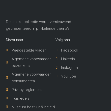
De unieke collectie wordt vernieuwend
gepresenteerd in prikkelende thema’s​.
Direct naar:
Volg ons:
Veelgestelde vragen
Facebook
Algemene voorwaarden
Linkedin
bezoekers
Instagram
Algemene voorwaarden
YouTube
consumenten
Privacy reglement
Huisregels
Museum bestuur & beleid