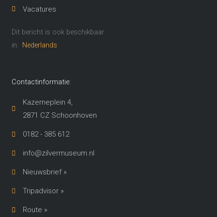
Vacatures
Dit bericht is ook beschikbaar
in:
Nederlands
Contactinformatie:
Kazerneplein 4,
2871 CZ Schoonhoven​
0182 - 385 612
info@zilvermuseum.nl
Nieuwsbrief »
Tripadvisor »
Route »