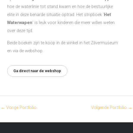
hoe de waterlinie tot stand kwam en hoe de bestuurlijke
elite in deze benarde situatie optrad. Het stripboek ‘
Het
Waterwapen
‘ is leuk voor kinderen die meer willen weten
over deze tijd.
Beide boeken zijn te koop in de winkel in het Zilvermuseum
en via de webshop.
Ga direct naar de webshop
←
Vorige Portfolio
Volgende Portfolio
→