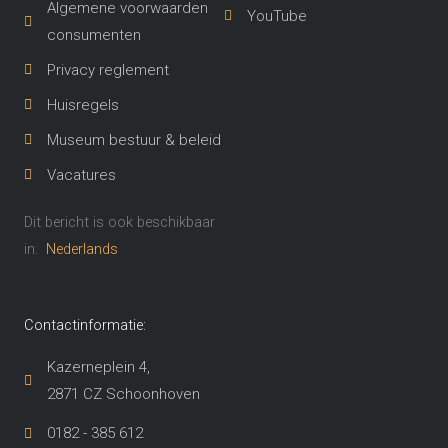
Algemene voorwaarden
YouTube
consumenten
Privacy reglement
Huisregels
Museum bestuur & beleid
Vacatures
Dit bericht is ook beschikbaar
in:
Nederlands
Contactinformatie:
Kazerneplein 4,
2871 CZ Schoonhoven​
0182 - 385 612