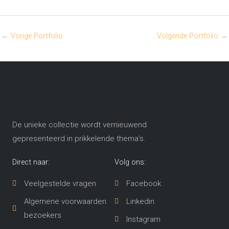
←
Vorige Portfolio
Volgende Portfolio
→
De unieke collectie wordt vernieuwend
gepresenteerd in prikkelende thema’s​.
Direct naar:
Volg ons:
Veelgestelde vragen
Facebook
Algemene voorwaarden
Linkedin
bezoekers
Instagram