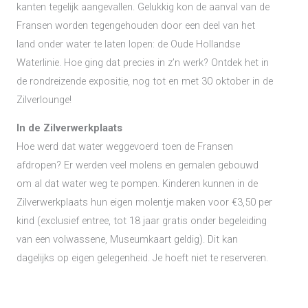
kanten tegelijk aangevallen. Gelukkig kon de aanval van de
Fransen worden tegengehouden door een deel van het
land onder water te laten lopen: de Oude Hollandse
Waterlinie. Hoe ging dat precies in z’n werk? Ontdek het in
de rondreizende expositie, nog tot en met 30 oktober in de
Zilverlounge!
In de Zilverwerkplaats
Hoe werd dat water weggevoerd toen de Fransen
afdropen? Er werden veel molens en gemalen gebouwd
om al dat water weg te pompen. Kinderen kunnen in de
Zilverwerkplaats hun eigen molentje maken voor €3,50 per
kind (exclusief entree, tot 18 jaar gratis onder begeleiding
van een volwassene, Museumkaart geldig). Dit kan
dagelijks op eigen gelegenheid. Je hoeft niet te reserveren.