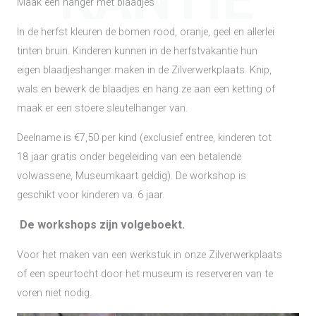
KANTIE
Maak een hanger met blaadjes
In de herfst kleuren de bomen rood, oranje, geel en allerlei
tinten bruin. Kinderen kunnen in de herfstvakantie hun
eigen blaadjeshanger maken in de Zilverwerkplaats. Knip,
wals en bewerk de blaadjes en hang ze aan een ketting of
maak er een stoere sleutelhanger van.
Deelname is €7,50 per kind (exclusief entree, kinderen tot
18 jaar gratis onder begeleiding van een betalende
volwassene, Museumkaart geldig). De workshop is
geschikt voor kinderen va. 6 jaar.
De workshops zijn volgeboekt.
Voor het maken van een werkstuk in onze Zilverwerkplaats
of een speurtocht door het museum is reserveren van te
voren niet nodig.