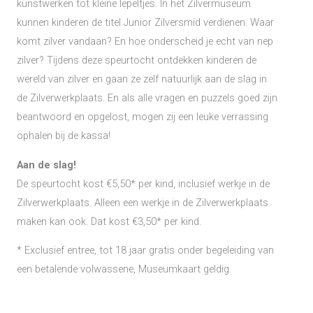
kunstwerken tot kleine lepeltjes. In het Zilvermuseum
kunnen kinderen de titel Junior Zilversmid verdienen. Waar
komt zilver vandaan? En hoe onderscheid je echt van nep
zilver? Tijdens deze speurtocht ontdekken kinderen de
wereld van zilver en gaan ze zelf natuurlijk aan de slag in
de Zilverwerkplaats. En als alle vragen en puzzels goed zijn
beantwoord en opgelost, mogen zij een leuke verrassing
ophalen bij de kassa!
Aan de slag!
De speurtocht kost €5,50* per kind, inclusief werkje in de
Zilverwerkplaats. Alleen een werkje in de Zilverwerkplaats
maken kan ook. Dat kost €3,50* per kind.
* Exclusief entree, tot 18 jaar gratis onder begeleiding van
een betalende volwassene, Museumkaart geldig.