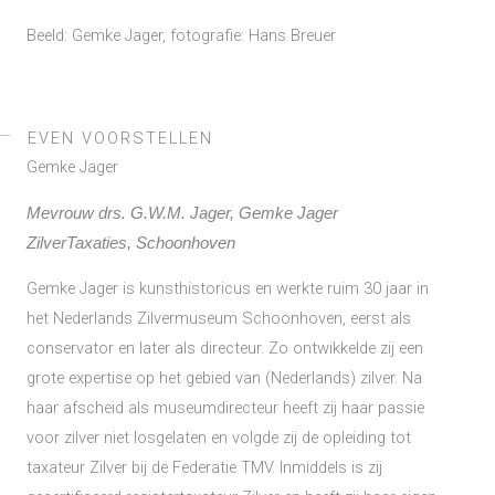
Beeld: Gemke Jager, fotografie: Hans Breuer
EVEN VOORSTELLEN
Gemke Jager
Mevrouw drs. G.W.M. Jager, Gemke Jager
ZilverTaxaties, Schoonhoven
Gemke Jager is kunsthistoricus en werkte ruim 30 jaar in
het Nederlands Zilvermuseum Schoonhoven, eerst als
conservator en later als directeur. Zo ontwikkelde zij een
grote expertise op het gebied van (Nederlands) zilver. Na
haar afscheid als museumdirecteur heeft zij haar passie
voor zilver niet losgelaten en volgde zij de opleiding tot
taxateur Zilver bij de Federatie TMV. Inmiddels is zij