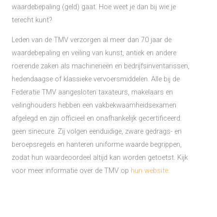
waardebepaling (geld) gaat. Hoe weet je dan bij wie je
terecht kunt?
Leden van de TMV verzorgen al meer dan 70 jaar de
waardebepaling en veiling van kunst, antiek en andere
roerende zaken als machinerieën en bedrijfsinventarissen,
hedendaagse of klassieke vervoersmiddelen. Alle bij de
Federatie TMV aangesloten taxateurs, makelaars en
veilinghouders hebben een vakbekwaamheidsexamen
afgelegd en zijn officieel en onafhankelijk gecertificeerd:
geen sinecure. Zij volgen eenduidige, zware gedrags- en
beroepsregels en hanteren uniforme waarde begrippen,
zodat hun waardeoordeel altijd kan worden getoetst. Kijk
voor meer informatie over de TMV op
hun website
.