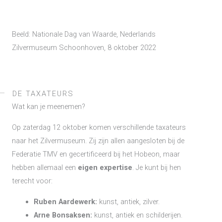
Beeld: Nationale Dag van Waarde, Nederlands
Zilvermuseum Schoonhoven, 8 oktober 2022
DE TAXATEURS
Wat kan je meenemen?
Op zaterdag 12 oktober komen verschillende taxateurs
naar het Zilvermuseum. Zij zijn allen aangesloten bij de
Federatie TMV en gecertificeerd bij het Hobeon, maar
hebben allemaal een
eigen expertise
. Je kunt bij hen
terecht voor:
Ruben Aardewerk:
kunst, antiek, zilver.
Arne Bonsaksen:
kunst, antiek en schilderijen.