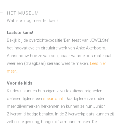
HET MUSEUM
Wat is er nog meer te doen?
Laatste kans!
Bekijk bij de overzichtexpositie ‘Een feest van JEWELSte’
het innovatieve en circulaire werk van Anke Akerboom.
Aanschouw hoe ze van schijnbaar waardeloos materiaal
weer een (draagbaar) sieraad weet te maken.
Lees hier
meer…
Voor de kids
Kinderen kunnen hun eigen zilvertaxatievaardigheden
oefenen tijdens een
speurtocht.
Daarbij leren ze onder
meer zilvermerken herkennen en kunnen ze hun Junior
Zilversmid badge behalen. In de Zilverwerkplaats kunnen zij
zelf een eigen ring, hanger of armband maken. De