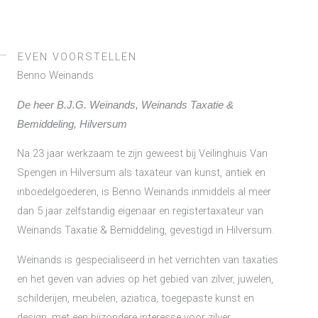
EVEN VOORSTELLEN
Benno Weinands
De heer B.J.G. Weinands, Weinands Taxatie &
Bemiddeling, Hilversum
Na 23 jaar werkzaam te zijn geweest bij Veilinghuis Van
Spengen in Hilversum als taxateur van kunst, antiek en
inboedelgoederen, is Benno Weinands inmiddels al meer
dan 5 jaar zelfstandig eigenaar en registertaxateur van
Weinands Taxatie & Bemiddeling, gevestigd in Hilversum.
Weinands is gespecialiseerd in het verrichten van taxaties
en het geven van advies op het gebied van zilver, juwelen,
schilderijen, meubelen, aziatica, toegepaste kunst en
design, met een bijzondere interesse voor zilver.