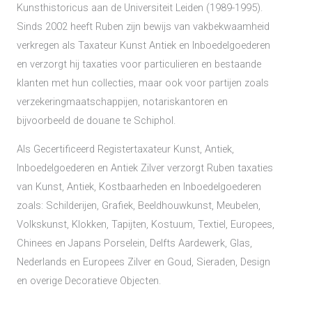
Kunsthistoricus aan de Universiteit Leiden (1989-1995).
Sinds 2002 heeft Ruben zijn bewijs van vakbekwaamheid
verkregen als Taxateur Kunst Antiek en Inboedelgoederen
en verzorgt hij taxaties voor particulieren en bestaande
klanten met hun collecties, maar ook voor partijen zoals
verzekeringmaatschappijen, notariskantoren en
bijvoorbeeld de douane te Schiphol.
Als Gecertificeerd Registertaxateur Kunst, Antiek,
Inboedelgoederen en Antiek Zilver verzorgt Ruben taxaties
van Kunst, Antiek, Kostbaarheden en Inboedelgoederen
zoals: Schilderijen, Grafiek, Beeldhouwkunst, Meubelen,
Volkskunst, Klokken, Tapijten, Kostuum, Textiel, Europees,
Chinees en Japans Porselein, Delfts Aardewerk, Glas,
Nederlands en Europees Zilver en Goud, Sieraden, Design
en overige Decoratieve Objecten.