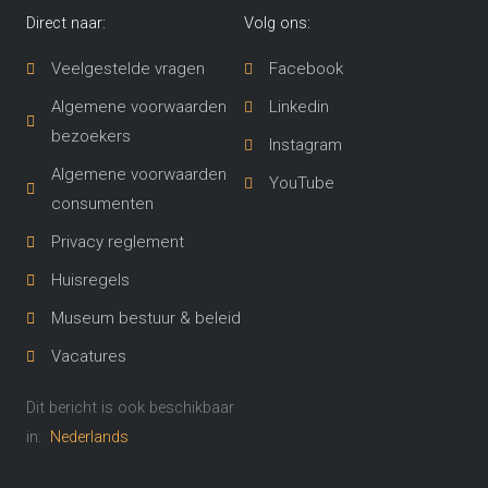
Direct naar:
Volg ons:
Veelgestelde vragen
Facebook
Algemene voorwaarden
Linkedin
bezoekers
Instagram
Algemene voorwaarden
YouTube
consumenten
Privacy reglement
Huisregels
Museum bestuur & beleid
Vacatures
Dit bericht is ook beschikbaar
in:
Nederlands