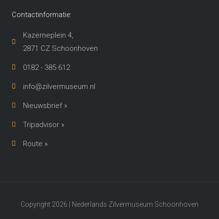
Contactinformatie:
Kazerneplein 4,
2871 CZ Schoonhoven​
0182 - 385 612
info@zilvermuseum.nl
Nieuwsbrief »
Tripadvisor »
Route »
Copyright 2026 | Nederlands Zilvermuseum Schoonhoven