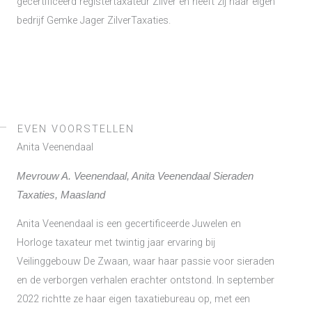
gecertificeerd registertaxateur Zilver en heeft zij haar eigen
bedrijf Gemke Jager ZilverTaxaties.
EVEN VOORSTELLEN
Anita Veenendaal
Mevrouw A. Veenendaal, Anita Veenendaal Sieraden
Taxaties, Maasland
Anita Veenendaal is een gecertificeerde Juwelen en
Horloge taxateur met twintig jaar ervaring bij
Veilinggebouw De Zwaan, waar haar passie voor sieraden
en de verborgen verhalen erachter ontstond. In september
2022 richtte ze haar eigen taxatiebureau op, met een