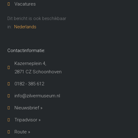
Vacatures
Dit bericht is ook beschikbaar
in:
Nederlands
Contactinformatie:
Kazerneplein 4,
2871 CZ Schoonhoven​
0182 - 385 612
info@zilvermuseum.nl
Nieuwsbrief »
Tripadvisor »
Route »