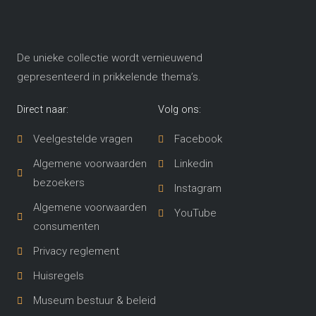
De unieke collectie wordt vernieuwend
gepresenteerd in prikkelende thema’s​.
Direct naar:
Volg ons:
Veelgestelde vragen
Facebook
Algemene voorwaarden
Linkedin
bezoekers
Instagram
Algemene voorwaarden
YouTube
consumenten
Privacy reglement
Huisregels
Museum bestuur & beleid