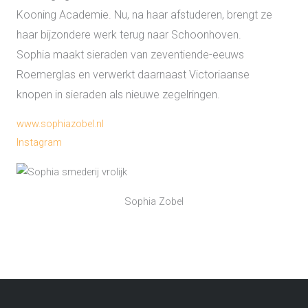
Kooning Academie. Nu, na haar afstuderen, brengt ze
haar bijzondere werk terug naar Schoonhoven.
Sophia maakt sieraden van zeventiende-eeuws
Roemerglas en verwerkt daarnaast Victoriaanse
knopen in sieraden als nieuwe zegelringen.
www.
sophiazobel.nl
Instagram
Sophia Zobel