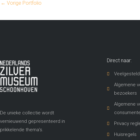
←
Vorige Portfolio
Direct naar:
Veelgesteld
Algemene v
bezoekers
Algemene v
consument
De unieke collectie wordt
vernieuwend gepresenteerd in
Privacy reg
prikkelende thema’s​.
Huisregels