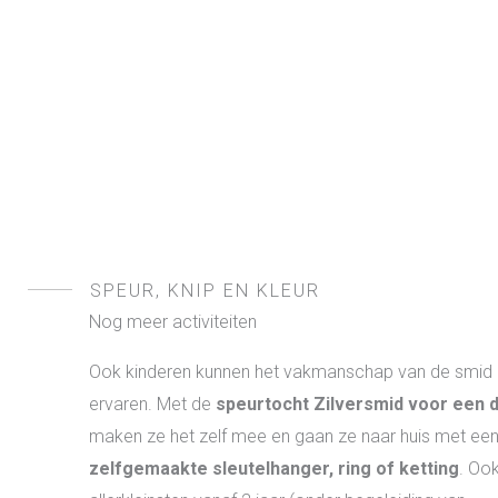
SPEUR, KNIP EN KLEUR
Nog meer activiteiten
Ook kinderen kunnen het vakmanschap van de smid
ervaren. Met de
speurtocht Zilversmid voor een 
maken ze het zelf mee en gaan ze naar huis met ee
zelfgemaakte sleutelhanger, ring of ketting
. Oo