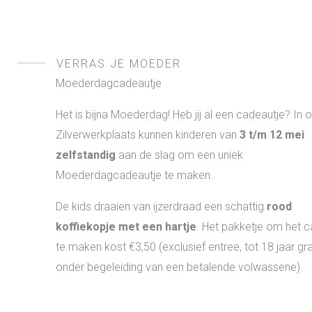
VERRAS JE MOEDER
Moederdagcadeautje
Het is bijna Moederdag! Heb jij al een cadeautje? In 
Zilverwerkplaats kunnen kinderen van
3 t/m 12 mei
zelfstandig
aan de slag om een uniek
Moederdagcadeautje te maken.
De kids draaien van ijzerdraad een schattig
rood
koffiekopje met een hartje
. Het pakketje om het 
te maken kost €3,50 (exclusief entree, tot 18 jaar gra
onder begeleiding van een betalende volwassene).