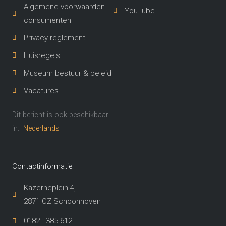
Algemene voorwaarden
YouTube
consumenten
Privacy reglement
Huisregels
Museum bestuur & beleid
Vacatures
Dit bericht is ook beschikbaar
in:
Nederlands
Contactinformatie:
Kazerneplein 4,
2871 CZ Schoonhoven​
0182 - 385 612