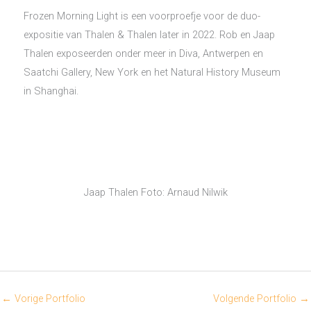
Frozen Morning Light is een voorproefje voor de duo-
expositie van Thalen & Thalen later in 2022. Rob en Jaap
Thalen exposeerden onder meer in Diva, Antwerpen en
Saatchi Gallery, New York en het Natural History Museum
in Shanghai.
Jaap Thalen Foto: Arnaud Nilwik
←
Vorige Portfolio
Volgende Portfolio
→