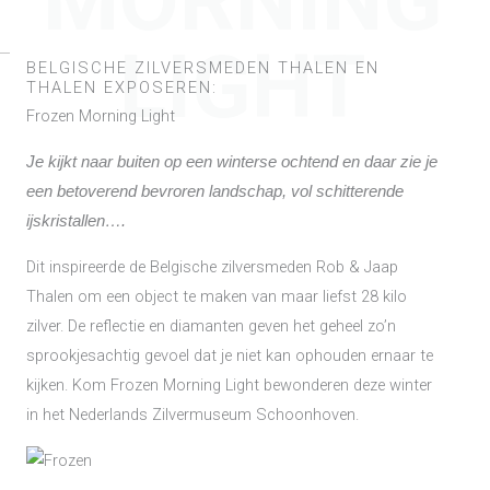
MORNING
LIGHT
BELGISCHE ZILVERSMEDEN THALEN EN
THALEN EXPOSEREN:
Frozen Morning Light
Je kijkt naar buiten op een winterse ochtend en daar zie je
een betoverend bevroren landschap, vol schitterende
ijskristallen….
Dit inspireerde de Belgische zilversmeden Rob & Jaap
Thalen om een object te maken van maar liefst 28 kilo
zilver. De reflectie en diamanten geven het geheel zo’n
sprookjesachtig gevoel dat je niet kan ophouden ernaar te
kijken. Kom Frozen Morning Light bewonderen deze winter
in het Nederlands Zilvermuseum Schoonhoven.