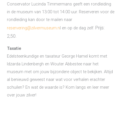
Conservator Lucinda Timmermans geeft een rondleiding
in de museum van 13:00 tot 14:00 uur. Reserveren voor de
rondleiding kan door te mailen naar
Prijs:
reservering@zilvermuseum.n
l en op de dag zelf.
2,50.
Taxatie
Edelsteenkundige en taxateur George Hamel komt met
Idzarda Lindenbergh en Wouter Abbestee naar het
museum met om jouw bijzondere object te bekijken. Altijd
al benieuwd geweest naar wat voor verhalen erachter
schuilen? En wat de waarde is? Kom langs en leer meer
over jouw zilver!