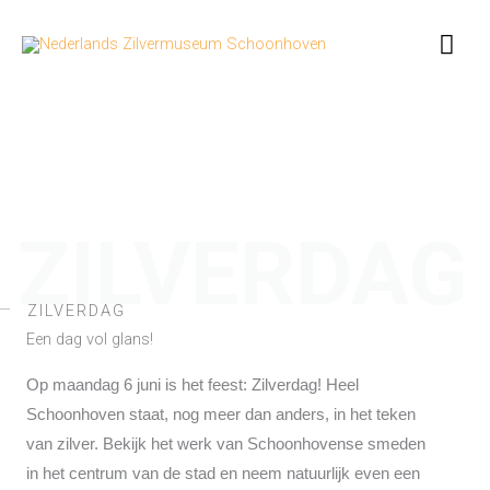
Ga
Hoo
naar
de
inhoud
ZILVERDAG
ZILVERDAG
Een dag vol glans!
Op maandag 6 juni is het feest: Zilverdag! Heel
Schoonhoven staat, nog meer dan anders, in het teken
van zilver. Bekijk het werk van Schoonhovense smeden
in het centrum van de stad en neem natuurlijk even een