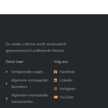
De unieke collectie wordt vernieuwend
gepresenteerd in prikkelende thema’s​.
Direct naar:
Volg ons:
Veelgestelde vragen
Facebook
Algemene voorwaarden
Linkedin
bezoekers
Instagram
Algemene voorwaarden
YouTube
consumenten