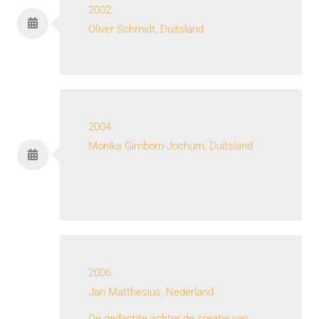
2002
Oliver Schmidt, Duitsland
2004
Monika Gimborn-Jochum, Duitsland
2006
Jan Matthesius, Nederland
De gedachte achter de creatie van