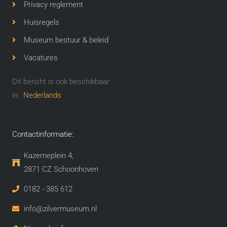
Privacy reglement
Huisregels
Museum bestuur & beleid
Vacatures
Dit bericht is ook beschikbaar
in:
Nederlands
Contactinformatie:
Kazerneplein 4,
2871 CZ Schoonhoven​
0182 - 385 612
info@zilvermuseum.nl