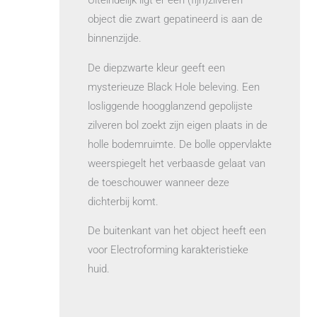
Uiteindelijk ligt er een (fijn)zilveren
object die zwart gepatineerd is aan de
binnenzijde.
De diepzwarte kleur geeft een
mysterieuze Black Hole beleving. Een
losliggende hoogglanzend gepolijste
zilveren bol zoekt zijn eigen plaats in de
holle bodemruimte. De bolle oppervlakte
weerspiegelt het verbaasde gelaat van
de toeschouwer wanneer deze
dichterbij komt.
De buitenkant van het object heeft een
voor Electroforming karakteristieke
huid.