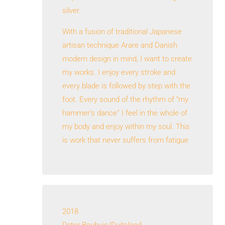
silver.
With a fusion of traditional Japanese
artisan technique Arare and Danish
modern design in mind, I want to create
my works. I enjoy every stroke and
every blade is followed by step with the
foot. Every sound of the rhythm of “my
hammer’s dance” I feel in the whole of
my body and enjoy within my soul. This
is work that never suffers from fatigue
2018
Peter Bauhuis/Duitsland