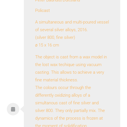
Policast
A simultaneous and multi-poured vessel
of several silver alloys, 2016.
(silver 800, fine silver)
ø 15 x 16 cm
The object is cast from a wax model in
the lost wax techique using vacuum
casting. This allows to achieve a very
fine material thickness.
The colours occur through the
differently oxidizing alloys of a
simultanous cast of fine silver and
silver 800. They only partially mix. The
dynamics of the process is frozen at
the moment of solidification.