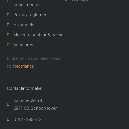
consumenten
Privacy reglement
Huisregels
Museum bestuur & beleid
Vacatures
Dit bericht is ook beschikbaar
in:
Nederlands
Contactinformatie:
Kazerneplein 4,
2871 CZ Schoonhoven​
0182 - 385 612