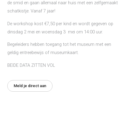
de smid en gaan allemaal naar huis met een zelfgemaakt
schatkistje. Vanaf 7 jaar!
De workshop kost €7,50 per kind en wordt gegeven op
dinsdag 2 mei en woensdag 3 mei om 14:00 uur.
Begeleiders hebben toegang tot het museum met een
geldig entreebewijs of museumkaart.
BEIDE DATA ZITTEN VOL
Meld je direct aan