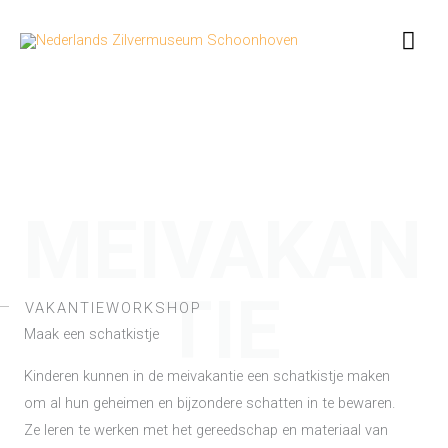
Ga
Hoo
naar
de
inhoud
MEIVAKAN
TIE
VAKANTIEWORKSHOP
Maak een schatkistje
Kinderen kunnen in de meivakantie een schatkistje maken
om al hun geheimen en bijzondere schatten in te bewaren.
Ze leren te werken met het gereedschap en materiaal van