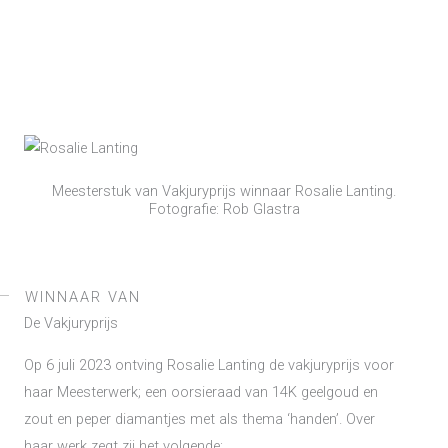
Meesterstuk van Vakjuryprijs winnaar Rosalie Lanting.
Fotografie: Rob Glastra
WINNAAR VAN
De Vakjuryprijs
Op 6 juli 2023 ontving Rosalie Lanting de vakjuryprijs voor
haar Meesterwerk; een oorsieraad van 14K geelgoud en
zout en peper diamantjes met als thema ‘handen’. Over
haar werk zegt zij het volgende: