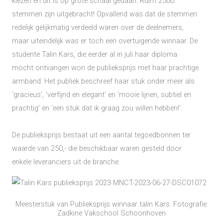
kiezen en dit is op grote schaal gedaan. Ruim 2500
stemmen zijn uitgebracht! Opvallend was dat de stemmen
redelijk gelijkmatig verdeeld waren over de deelnemers,
maar uiteindelijk was er toch een overtuigende winnaar. De
studente Talin Kars, die eerder al in juli haar diploma
mocht ontvangen won de publieksprijs met haar prachtige
armband. Het publiek beschreef haar stuk onder meer als
‘gracieus’, ‘verfijnd en elegant’ en ‘mooie lijnen, subtiel en
prachtig’ en ‘een stuk dat ik graag zou willen hebben!’.
De publieksprijs bestaat uit een aantal tegoedbonnen ter
waarde van 250,- die beschikbaar waren gesteld door
enkele leveranciers uit de branche.
Meesterstuk van Publieksprijs winnaar talin Kars. Fotografie:
Zadkine Vakschool Schoonhoven