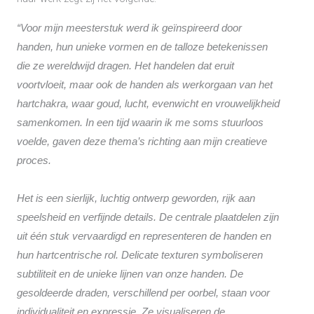
“Voor mijn meesterstuk werd ik geïnspireerd door
handen, hun unieke vormen en de talloze betekenissen
die ze wereldwijd dragen. Het handelen dat eruit
voortvloeit, maar ook de handen als werkorgaan van het
hartchakra, waar goud, lucht, evenwicht en vrouwelijkheid
samenkomen. In een tijd waarin ik me soms stuurloos
voelde, gaven deze thema’s richting aan mijn creatieve
proces.
Het is een sierlijk, luchtig ontwerp geworden, rijk aan
speelsheid en verfijnde details. De centrale plaatdelen zijn
uit één stuk vervaardigd en representeren de handen en
hun hartcentrische rol. Delicate texturen symboliseren
subtiliteit en de unieke lijnen van onze handen. De
gesoldeerde draden, verschillend per oorbel, staan voor
individualiteit en expressie. Ze visualiseren de