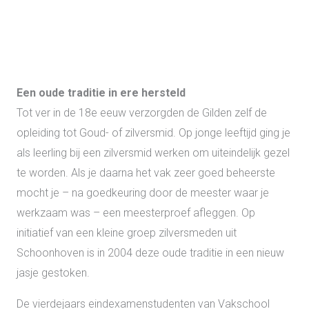
Een
oude traditie in ere hersteld
Tot ver in de 18e eeuw verzorgden de Gilden zelf de
opleiding tot Goud- of zilversmid. Op jonge leeftijd ging je
als leerling bij een zilversmid werken om uiteindelijk gezel
te worden. Als je daarna het vak zeer goed beheerste
mocht je – na goedkeuring door de meester waar je
werkzaam was – een meesterproef afleggen. Op
initiatief van een kleine groep zilversmeden uit
Schoonhoven is in 2004 deze oude traditie in een nieuw
jasje gestoken.
De vierdejaars eindexamenstudenten van Vakschool