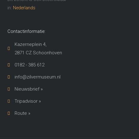
in:
Nederlands
Contactinformatie:
Kazerneplein 4,
2871 CZ Schoonhoven​
0182 - 385 612
info@zilvermuseum.nl
Nieuwsbrief »
Tripadvisor »
Route »