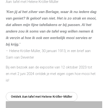
Aan tafel met Helene Kröller-Müller
‘Ken jij al het zilver van Berlage, waar ik nu iedere dag
van geniet? Ik geloof van niet. Het is zo strak en mooi,
dat alleen mijn fijne tafellakens er bij passen. Al het
andere zou ik soms van de tafel weg willen nemen &
ik verzin al hoe ik ook een werkelijk mooi servies er
bij krijg.’
– Helene Kröller-Müller, 30 januari 1913, in een brief aan
Sam van Deventer
Bij een bezoek aan de expositie van 12 oktober 2023 tot
en met 2 juni 2024 ontdek je met eigen ogen hoe mooi het
is!
Ontdek Aan tafel met Helene Kröller-Müller