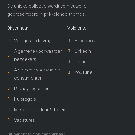
De unieke collectie wordt vernieuwend
gepresenteerd in prikkelende thema’s​.
Direct naar:
Volg ons:
Veelgestelde vragen
Facebook
Algemene voorwaarden
Linkedin
bezoekers
Instagram
Algemene voorwaarden
YouTube
consumenten
Privacy reglement
Huisregels
Museum bestuur & beleid
Vacatures
Dit bericht is ook beschikbaar