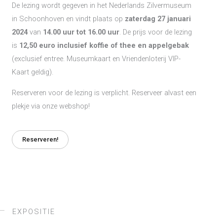
De lezing wordt gegeven in het Nederlands Zilvermuseum
in Schoonhoven en vindt plaats op
zaterdag 27 januari
2024
van
14.00 uur tot 16.00 uur
. De prijs voor de lezing
is
12,50 euro inclusief koffie of thee en appelgebak
(exclusief entree. Museumkaart en Vriendenloterij VIP-
Kaart geldig).
Reserveren voor de lezing is verplicht. Reserveer alvast een
plekje via onze webshop!
Reserveren!
EXPOSITIE