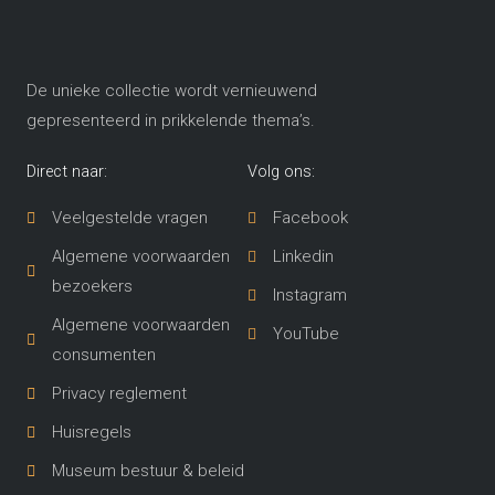
De unieke collectie wordt vernieuwend
gepresenteerd in prikkelende thema’s​.
Direct naar:
Volg ons:
Veelgestelde vragen
Facebook
Algemene voorwaarden
Linkedin
bezoekers
Instagram
Algemene voorwaarden
YouTube
consumenten
Privacy reglement
Huisregels
Museum bestuur & beleid