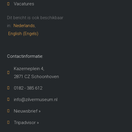
Vacatures
Dit bericht is ook beschikbaar
in:
Nederlands
English
(
Engels
)
Contactinformatie:
Kazerneplein 4,
2871 CZ Schoonhoven​
0182 - 385 612
info@zilvermuseum.nl
Nieuwsbrief »
Tripadvisor »