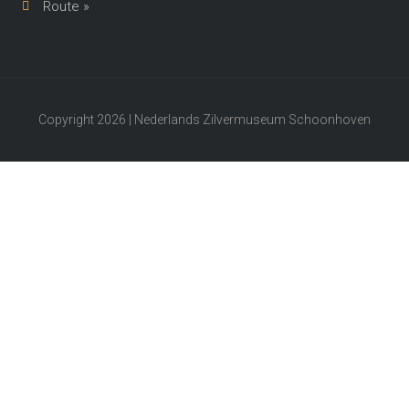
Route »
Copyright 2026 | Nederlands Zilvermuseum Schoonhoven