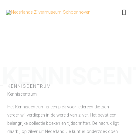
Ga
Hoo
naar
de
inhoud
KENNISCE
KENNISCENTRUM
Kenniscentrum
Het Kenniscentrum is een plek voor iedereen die zich
verder wil verdiepen in de wereld van zilver. Het bevat een
belangrijke collectie boeken en tijdschriften. De nadruk ligt
daarbij op zilver uit Nederland. Je kunt er onderzoek doen