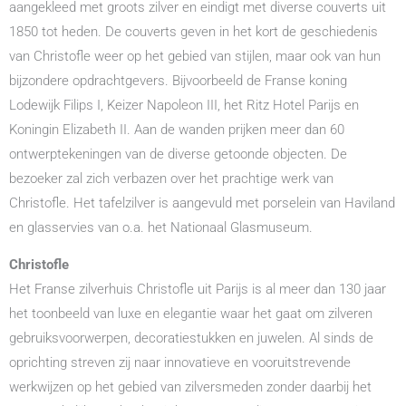
aangekleed met groots zilver en eindigt met diverse couverts uit
1850 tot heden. De couverts geven in het kort de geschiedenis
van Christofle weer op het gebied van stijlen, maar ook van hun
bijzondere opdrachtgevers. Bijvoorbeeld de Franse koning
Lodewijk Filips I, Keizer Napoleon III, het Ritz Hotel Parijs en
Koningin Elizabeth II. Aan de wanden prijken meer dan 60
ontwerptekeningen van de diverse getoonde objecten. De
bezoeker zal zich verbazen over het prachtige werk van
Christofle. Het tafelzilver is aangevuld met porselein van Haviland
en glasservies van o.a. het Nationaal Glasmuseum.
Christofle
Het Franse zilverhuis Christofle uit Parijs is al meer dan 130 jaar
het toonbeeld van luxe en elegantie waar het gaat om zilveren
gebruiksvoorwerpen, decoratiestukken en juwelen. Al sinds de
oprichting streven zij naar innovatieve en vooruitstrevende
werkwijzen op het gebied van zilversmeden zonder daarbij het