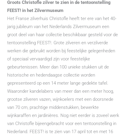
Groots Christofle zilver te zien in de tentoonstelling
FEEST! in het Zilvermuseum
Het Franse zilverhuis Christofle heeft ter ere van het 40-
jarig jubileum van het Nederlands Zilvermuseum een
groot deel van haar collectie beschikbaar gesteld voor de
tentoonstelling FEEST!. Grote zilveren en verzilverde
werken die gebruikt worden bij feestelijke gelegenheden
of speciaal vervaardigd zijn voor feestelijke
gebeurtenissen. Meer dan 100 unieke stukken uit de
historische en hedendaagse collectie worden
gepresenteerd op een 14 meter lange gedekte tafel.
Waaronder kandelabers van meer dan een meter hoog,
grootse zilveren vazen, wijnkoelers met een doorsnede
van 70 cm, prachtige middenstukken, bewerkte
wijnkaraffen en jardinières. Nog niet eerder is zoveel werk
van Christofle bijeengebracht voor een tentoonstelling in
Nederland. FEEST! is te zien van 17 april tot en met 16