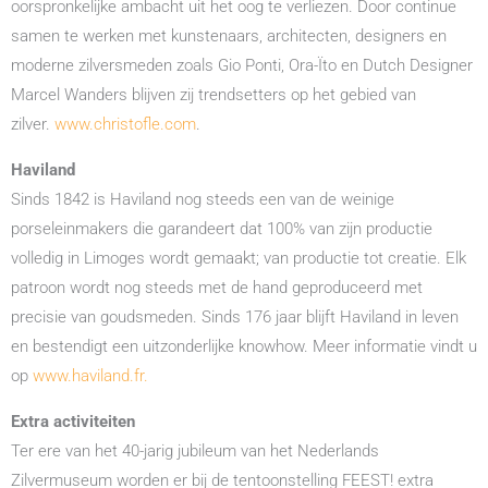
oorspronkelijke ambacht uit het oog te verliezen. Door continue
samen te werken met kunstenaars, architecten, designers en
moderne zilversmeden zoals Gio Ponti, Ora-Ïto en Dutch Designer
Marcel Wanders blijven zij trendsetters op het gebied van
zilver.
www.christofle.com
.
Haviland
Sinds 1842 is Haviland nog steeds een van de weinige
porseleinmakers die garandeert dat 100% van zijn productie
volledig in Limoges wordt gemaakt; van productie tot creatie. Elk
patroon wordt nog steeds met de hand geproduceerd met
precisie van goudsmeden. Sinds 176 jaar blijft Haviland in leven
en bestendigt een uitzonderlijke knowhow. Meer informatie vindt u
op
www.haviland.fr.
Extra activiteiten
Ter ere van het 40-jarig jubileum van het Nederlands
Zilvermuseum worden er bij de tentoonstelling FEEST! extra