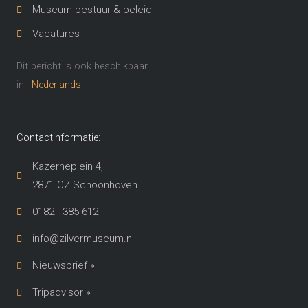
Museum bestuur & beleid
Vacatures
Dit bericht is ook beschikbaar
in:
Nederlands
Contactinformatie:
Kazerneplein 4,
2871 CZ Schoonhoven​
0182 - 385 612
info@zilvermuseum.nl
Nieuwsbrief »
Tripadvisor »