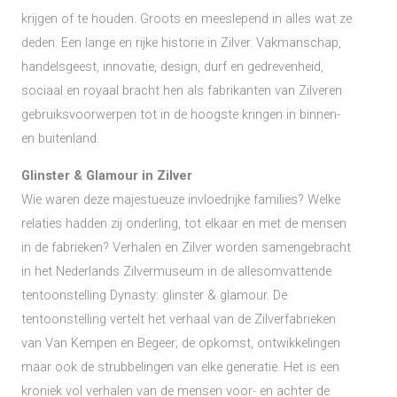
krijgen of te houden. Groots en meeslepend in alles wat ze
deden. Een lange en rijke historie in Zilver. Vakmanschap,
handelsgeest, innovatie, design, durf en gedrevenheid,
sociaal en royaal bracht hen als fabrikanten van Zilveren
gebruiksvoorwerpen tot in de hoogste kringen in binnen-
en buitenland.
Glinster & Glamour in Zilver
Wie waren deze majestueuze invloedrijke families? Welke
relaties hadden zij onderling, tot elkaar en met de mensen
in de fabrieken? Verhalen en Zilver worden samengebracht
in het Nederlands Zilvermuseum in de allesomvattende
tentoonstelling Dynasty: glinster & glamour. De
tentoonstelling vertelt het verhaal van de Zilverfabrieken
van Van Kempen en Begeer; de opkomst, ontwikkelingen
maar ook de strubbelingen van elke generatie. Het is een
kroniek vol verhalen van de mensen voor- en achter de