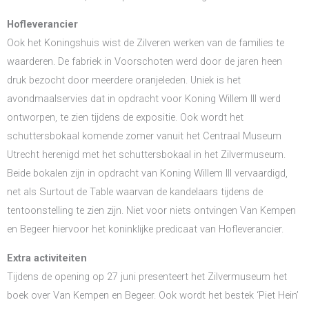
Hofleverancier
Ook het Koningshuis wist de Zilveren werken van de families te
waarderen. De fabriek in Voorschoten werd door de jaren heen
druk bezocht door meerdere oranjeleden. Uniek is het
avondmaalservies dat in opdracht voor Koning Willem III werd
ontworpen, te zien tijdens de expositie. Ook wordt het
schuttersbokaal komende zomer vanuit het Centraal Museum
Utrecht herenigd met het schuttersbokaal in het Zilvermuseum.
Beide bokalen zijn in opdracht van Koning Willem III vervaardigd,
net als Surtout de Table waarvan de kandelaars tijdens de
tentoonstelling te zien zijn. Niet voor niets ontvingen Van Kempen
en Begeer hiervoor het koninklijke predicaat van Hofleverancier.
Extra activiteiten
Tijdens de opening op 27 juni presenteert het Zilvermuseum het
boek over Van Kempen en Begeer. Ook wordt het bestek ‘Piet Hein’