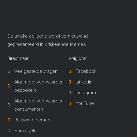
De unieke collectie wordt vernieuwend
gepresenteerd in prikkelende thema’s​.
Direct naar:
Volg ons:
Veelgestelde vragen
Facebook
Algemene voorwaarden
Linkedin
bezoekers
Instagram
Algemene voorwaarden
YouTube
consumenten
Privacy reglement
Huisregels