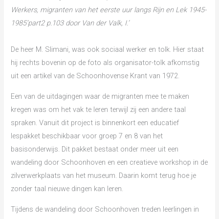
Werkers, migranten van het eerste uur langs Rijn en Lek 1945-
1985’part2 p.103 door Van der Valk, I.’
De heer M. Slimani, was ook sociaal werker en tolk. Hier staat
hij rechts bovenin op de foto als organisator-tolk afkomstig
uit een artikel van de Schoonhovense Krant van 1972.
Een van de uitdagingen waar de migranten mee te maken
kregen was om het vak te leren terwijl zij een andere taal
spraken. Vanuit dit project is binnenkort een educatief
lespakket beschikbaar voor groep 7 en 8 van het
basisonderwijs. Dit pakket bestaat onder meer uit een
wandeling door Schoonhoven en een creatieve workshop in de
zilverwerkplaats van het museum. Daarin komt terug hoe je
zonder taal nieuwe dingen kan leren.
Tijdens de wandeling door Schoonhoven treden leerlingen in