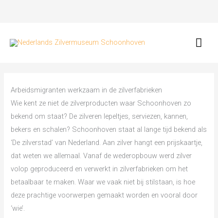
Ga
naar
de
Hoo
inhoud
Arbeidsmigranten werkzaam in de zilverfabrieken
Wie kent ze niet de zilverproducten waar Schoonhoven zo
bekend om staat? De zilveren lepeltjes, serviezen, kannen,
bekers en schalen? Schoonhoven staat al lange tijd bekend als
‘De zilverstad’ van Nederland. Aan zilver hangt een prijskaartje,
dat weten we allemaal. Vanaf de wederopbouw werd zilver
volop geproduceerd en verwerkt in zilverfabrieken om het
betaalbaar te maken. Waar we vaak niet bij stilstaan, is hoe
deze prachtige voorwerpen gemaakt worden en vooral door
‘wie’.