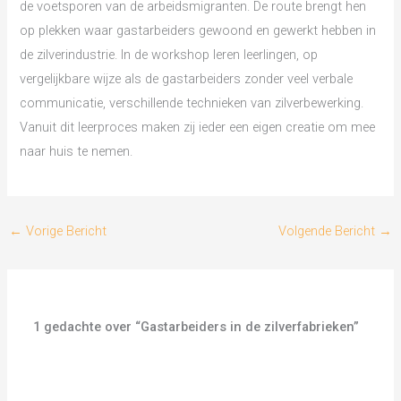
de voetsporen van de arbeidsmigranten. De route brengt hen
op plekken waar gastarbeiders gewoond en gewerkt hebben in
de zilverindustrie. In de workshop leren leerlingen, op
vergelijkbare wijze als de gastarbeiders zonder veel verbale
communicatie, verschillende technieken van zilverbewerking.
Vanuit dit leerproces maken zij ieder een eigen creatie om mee
naar huis te nemen.
←
Vorige Bericht
Volgende Bericht
→
1 gedachte over “Gastarbeiders in de zilverfabrieken”