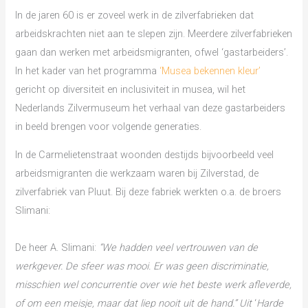
In de jaren 60 is er zoveel werk in de zilverfabrieken dat
arbeidskrachten niet aan te slepen zijn. Meerdere zilverfabrieken
gaan dan werken met arbeidsmigranten, ofwel ‘gastarbeiders’.
In het kader van het programma
‘Musea bekennen kleur’
gericht op diversiteit en inclusiviteit in musea, wil het
Nederlands Zilvermuseum het verhaal van deze gastarbeiders
in beeld brengen voor volgende generaties.
In de Carmelietenstraat woonden destijds bijvoorbeeld veel
arbeidsmigranten die werkzaam waren bij Zilverstad, de
zilverfabriek van Pluut. Bij deze fabriek werkten o.a. de broers
Slimani:
De heer A. Slimani:
“We hadden veel vertrouwen van de
werkgever. De sfeer was mooi. Er was geen discriminatie,
misschien wel concurrentie over wie het beste werk afleverde,
of om een meisje, maar dat liep nooit uit de hand.” Uit
‘
Harde