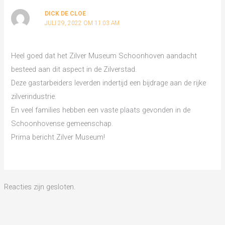
DICK DE CLOE
JULI 29, 2022 OM 11:03 AM
Heel goed dat het Zilver Museum Schoonhoven aandacht
besteed aan dit aspect in de Zilverstad.
Deze gastarbeiders leverden indertijd een bijdrage aan de rijke
zilverindustrie.
En veel families hebben een vaste plaats gevonden in de
Schoonhovense gemeenschap.
Prima bericht Zilver Museum!
Reacties zijn gesloten.