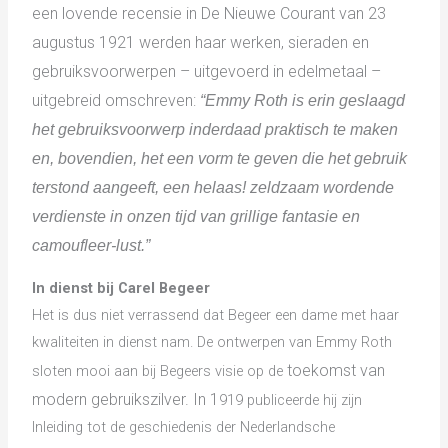
een lovende recensie in De Nieuwe Courant van 23
augustus 1921 werden haar werken, sieraden en
gebruiksvoorwerpen – uitgevoerd in edelmetaal –
uitgebreid omschreven:
“Emmy Roth is erin geslaagd
het gebruiksvoorwerp inderdaad praktisch te maken
en, bovendien, het een vorm te geven die het gebruik
terstond aangeeft, een helaas! zeldzaam wordende
verdienste in onzen tijd van grillige fantasie en
camoufleer-lust.”
In dienst bij Carel Begeer
Het is dus niet verrassend dat Begeer een dame met haar
kwaliteiten in dienst nam. De ontwerpen van Emmy Roth
toekomst van
sloten mooi aan bij Begeers visie op de
modern gebruikszilver. In 1
919 publiceerde hij zijn
Inleiding tot de geschiedenis der Nederlandsche