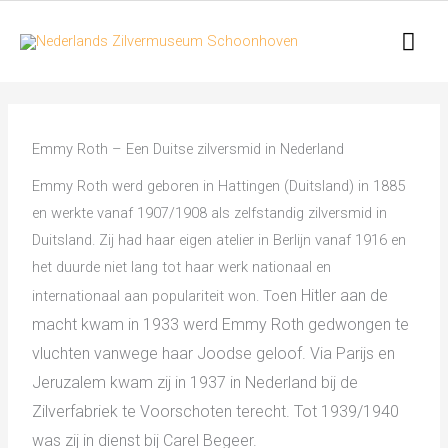
Ga
Hoo
naar
de
inhoud
Emmy Roth – Een Duitse zilversmid in Nederland
Emmy Roth werd geboren in Hattingen (Duitsland) in 1885
en werkte vanaf 1907/1908 als zelfstandig zilversmid in
Duitsland. Zij had haar eigen atelier in Berlijn vanaf 1916 en
het duurde niet lang tot haar werk nationaal en
en Hitler aan de
internationaal aan populariteit won. To
macht kwam in 1933 werd Emmy Roth gedwongen te
vluchten vanwege haar Joodse geloof. Via Parijs en
Jeruzalem kwam zij in 1937 in Nederland bij de
Zilverfabriek te Voorschoten terecht. Tot 1939/1940
was zij in dienst bij Carel Begeer.