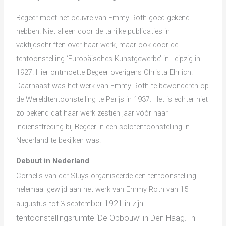
Begeer moet het oeuvre van Emmy Roth goed gekend
hebben. Niet alleen door de talrijke publicaties in
vaktijdschriften over haar werk, maar ook door de
tentoonstelling ‘Europäisches Kunstgewerbe’ in Leipzig in
1927. Hier ontmoette Begeer overigens Christa Ehrlich.
Daarnaast was het werk van Emmy Roth te bewonderen op
de Wereldtentoonstelling te Parijs in 1937. Het is echter niet
zo bekend dat haar werk zestien jaar vóór haar
indiensttreding bij Begeer in een solotentoonstelling in
Nederland te bekijken was.
Debuut in Nederland
Cornelis van der Sluys organiseerde een tentoonstelling
helemaal gewijd aan het werk van Emmy Roth van 15
ber 1921 in zijn
augustus tot 3 septem
tentoonstellingsruimte ‘De Opbouw’ in Den Haag. In