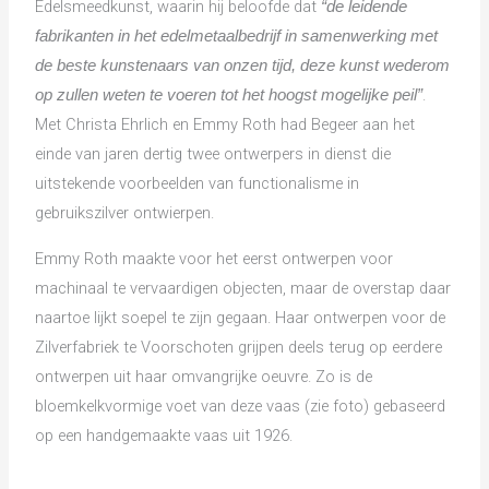
Edelsmeedkunst, waarin hij beloofde dat
“de leidende
fabrikanten in het edelmetaalbedrijf in samenwerking met
de beste kunstenaars van onzen tijd, deze kunst wederom
.
op zullen weten te voeren tot het hoogst mogelijke peil”
Met Christa Ehrlich en Emmy Roth had Begeer aan het
einde van jaren dertig twee ontwerpers in dienst die
uitstekende voorbeelden van functionalisme in
gebruikszilver ontwierpen.
Emmy Roth maakte voor het eerst ontwerpen voor
machinaal te vervaardigen objecten, maar de overstap daar
naartoe lijkt soepel te zijn gegaan. Haar ontwerpen voor de
Zilverfabriek te Voorschoten grijpen deels terug op eerdere
ontwerpen uit haar omvangrijke oeuvre. Zo is de
bloemkelkvormige voet van deze vaas (zie foto) gebaseerd
op een handgemaakte vaas uit 1926.