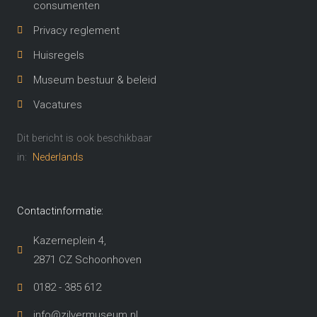
consumenten
Privacy reglement
Huisregels
Museum bestuur & beleid
Vacatures
Dit bericht is ook beschikbaar
in:
Nederlands
Contactinformatie:
Kazerneplein 4,
2871 CZ Schoonhoven​
0182 - 385 612
info@zilvermuseum.nl