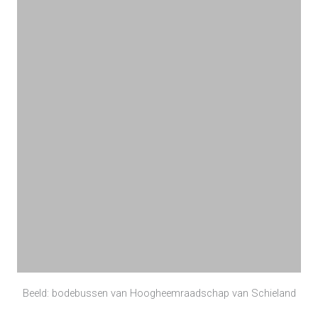
Beeld: bodebussen van Hoogheemraadschap van Schieland