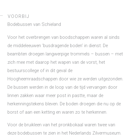
VOORBIJ
Bodebussen van Schieland
Voor het overbrengen van boodschappen waren al sinds
de middeleeuwen ‘busdragende boden’ in dienst. De
beambten droegen langwerpige trommels – bussen – met
zich mee met daarop het wapen van de vorst, het
bestuurscollege of in dit geval de
Hoogheemraadschappen door wie ze werden uitgezonden.
De bussen werden in de loop van de tijd vervangen door
linnen zakken waar meer post in pastte, maar de
herkenningstekens bleven. De boden droegen die nu op de
borst of aan een ketting en waren zo te herkennen.
Voor de bruikleen van het pronkbokaal waren twee van
deze bodebussen te zien in het Nederlands Zilvermuseum.