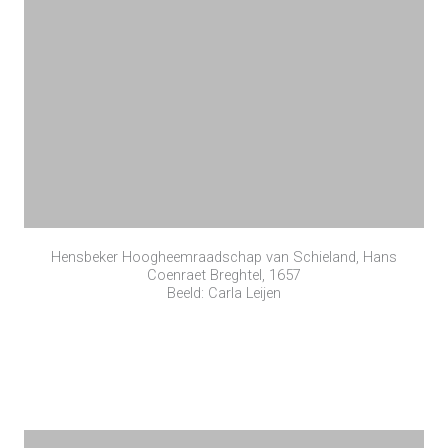
Hensbeker Hoogheemraadschap van Schieland, Hans
Coenraet Breghtel, 1657
Beeld: Carla Leijen