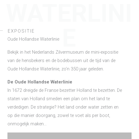
WATERLINI
E
EXPOSITIE
Oude Hollandse Waterlinie
Bekijk in het Nederlands Zilvermuseum de mini-expositie
van de hensbekers en de bodebussen uit de tijd van de
Oude Hollandse Waterlinie, zo’n 350 jaar geleden.
De Oude Hollandse Waterlinie
In 1672 dreigde de Franse bezetter Holland te bezetten. De
staten van Holland smeden een plan om het land te
verdedigen. De strategie? Het land onder water zetten en
op die manier doorgang, zowel te voet als per boot,
onmogelijk maken…