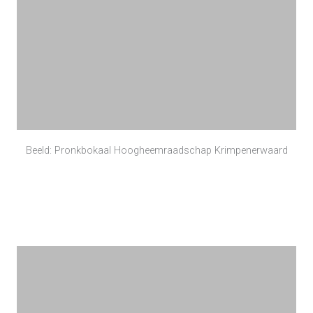
Beeld: Pronkbokaal Hoogheemraadschap Krimpenerwaard