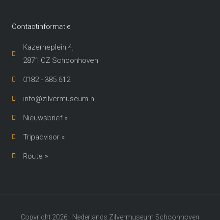
Contactinformatie:
Kazerneplein 4,
2871 CZ Schoonhoven​
0182 - 385 612
info@zilvermuseum.nl
Nieuwsbrief »
Tripadvisor »
Route »
Copyright 2026 | Nederlands Zilvermuseum Schoonhoven