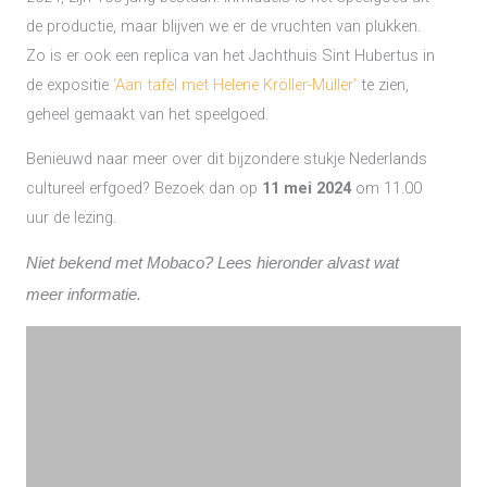
de productie, maar blijven we er de vruchten van plukken.
Zo is er ook een replica van het Jachthuis Sint Hubertus in
de expositie
‘Aan tafel met Helene Kröller-Müller’
te zien,
geheel gemaakt van het speelgoed.
Benieuwd naar meer over dit bijzondere stukje Nederlands
cultureel erfgoed? Bezoek dan op
11 mei 2024
om 11.00
uur de lezing.
Niet bekend met Mobaco? Lees hieronder alvast wat
meer informatie.