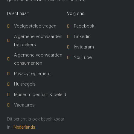
Direct naar:
Volg ons:
Veelgestelde vragen
Facebook
Algemene voorwaarden
Linkedin
bezoekers
Instagram
Algemene voorwaarden
YouTube
consumenten
Privacy reglement
Huisregels
Museum bestuur & beleid
Vacatures
Dit bericht is ook beschikbaar
in:
Nederlands