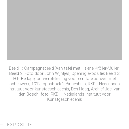
Beeld 1: Campagnebeeld 'Aan tafel met Helene Kröller-Müller';
Beeld 2: Foto door John Wijntjes, Opening expositie; Beeld 3:
H.P. Berlage, ontwerptekening voor een tafelcouvert met
schepwerk, 1912, opusboek 't Binnenhuis, RKD - Nederlands
instituut voor kunstgeschiedenis, Den Haag, Archief Jac. van
den Bosch, foto: RKD – Nederlands Instituut voor
Kunstgeschiedenis
EXPOSITIE