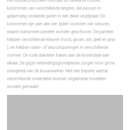
Het Mobaco-systeem bestaat uit vierkante houten
kolommen van verschillende lengtes, die passen in
gelijkmatig verdeelde gaten in een dikke vezelplaat. De
kolommen zijn aan alle vier zijden voorzien van sleuven,
waarin kartonnen panelen worden geschoven. De panelen
hebben verschillende kleuren (rood, groen, wit, geel en grijs
), en hebben raam- of deuruitsparingen in verschillende
vormen. De rode dakdelen haken aan de bovenzijde aan
elkaar. De grijze verbindingsgrondplaten zorgen voor grote
stevigheid van de bouwwerken. Met een beperkt aantal
verschillende onderdelen kunnen uitgebreide modellen
worden gemaakt.