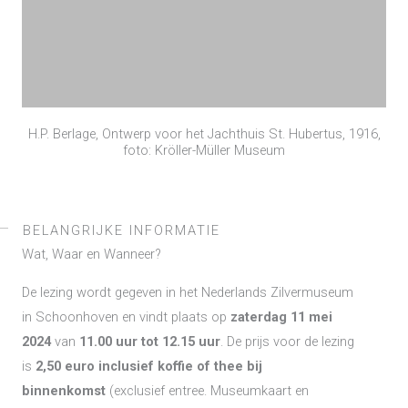
H.P. Berlage, Ontwerp voor het Jachthuis St. Hubertus, 1916,
foto: Kröller-Müller Museum
BELANGRIJKE INFORMATIE
Wat, Waar en Wanneer?
De lezing wordt gegeven in het Nederlands Zilvermuseum
in Schoonhoven en vindt plaats op
zaterdag 11 mei
2024
van
11.00 uur tot 12.15 uur
. De prijs voor de lezing
is
2,50 euro inclusief koffie of thee bij
binnenkomst
(exclusief entree. Museumkaart en