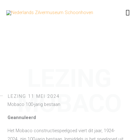
Ga
Hoo
naar
de
inhoud
LEZING
MOBACO
LEZING 11 MEI 2024
Mobaco 100-jarig bestaan
Geannuleerd
Het Mobaco constructiespeelgoed viert dit jaar, 1924-
2024, zijn 100-jarig bestaan. Inmiddels is het speelgoed uit