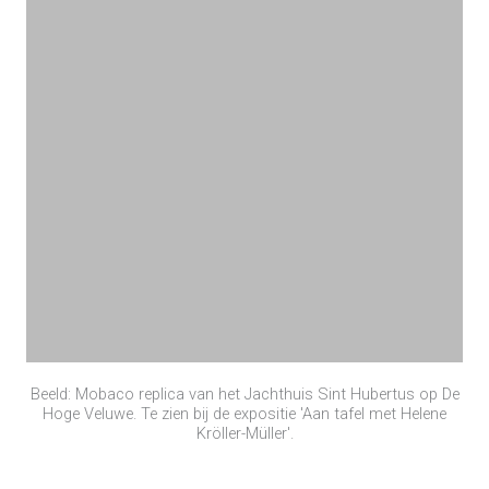
Beeld: Mobaco replica van het Jachthuis Sint Hubertus op De
Hoge Veluwe. Te zien bij de expositie 'Aan tafel met Helene
Kröller-Müller'.