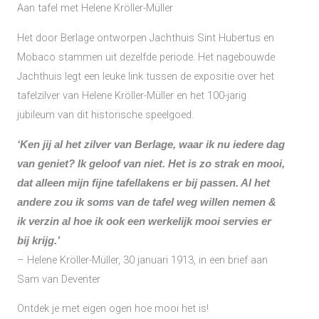
Aan tafel met Helene Kröller-Müller
Het door Berlage ontworpen Jachthuis Sint Hubertus en
Mobaco stammen uit dezelfde periode. Het nagebouwde
Jachthuis legt een leuke link tussen de expositie over het
tafelzilver van Helene Kröller-Müller en het 100-jarig
jubileum van dit historische speelgoed.
‘Ken jij al het zilver van Berlage, waar ik nu iedere dag
van geniet? Ik geloof van niet. Het is zo strak en mooi,
dat alleen mijn fijne tafellakens er bij passen. Al het
andere zou ik soms van de tafel weg willen nemen &
ik verzin al hoe ik ook een werkelijk mooi servies er
bij krijg.’
– Helene Kröller-Müller, 30 januari 1913, in een brief aan
Sam van Deventer
Ontdek je met eigen ogen hoe mooi het is!