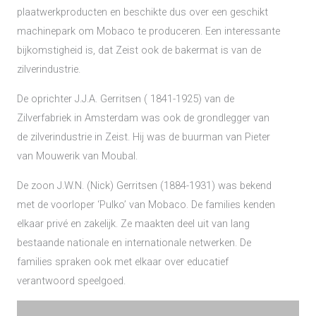
plaatwerkproducten en beschikte dus over een geschikt
machinepark om Mobaco te produceren. Een interessante
bijkomstigheid is, dat Zeist ook de bakermat is van de
zilverindustrie.
De oprichter J.J.A. Gerritsen ( 1841-1925) van de
Zilverfabriek in Amsterdam was ook de grondlegger van
de zilverindustrie in Zeist. Hij was de buurman van Pieter
van Mouwerik van Moubal.
De zoon J.W.N. (Nick) Gerritsen (1884-1931) was bekend
met de voorloper ‘Pulko’ van Mobaco. De families kenden
elkaar privé en zakelijk. Ze maakten deel uit van lang
bestaande nationale en internationale netwerken. De
families spraken ook met elkaar over educatief
verantwoord speelgoed.