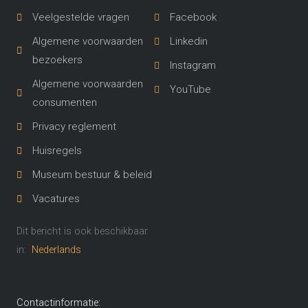
Veelgestelde vragen
Facebook
Algemene voorwaarden
Linkedin
bezoekers
Instagram
Algemene voorwaarden
YouTube
consumenten
Privacy reglement
Huisregels
Museum bestuur & beleid
Vacatures
Dit bericht is ook beschikbaar
in:
Nederlands
Contactinformatie: