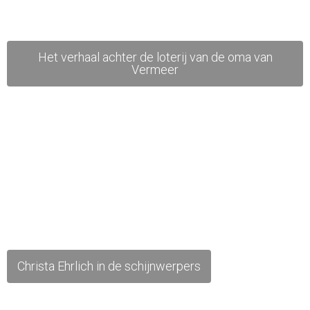
Het verhaal achter de loterij van de oma van
Vermeer
Christa Ehrlich in de schijnwerpers