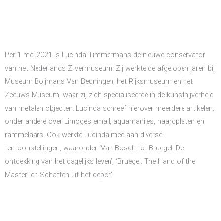
Per 1 mei 2021 is Lucinda Timmermans de nieuwe conservator
van het Nederlands Zilvermuseum. Zij werkte de afgelopen jaren bij
Museum Boijmans Van Beuningen, het Rijksmuseum en het
Zeeuws Museum, waar zij zich specialiseerde in de kunstnijverheid
van metalen objecten. Lucinda schreef hierover meerdere artikelen,
onder andere over Limoges email, aquamaniles, haardplaten en
rammelaars. Ook werkte Lucinda mee aan diverse
tentoonstellingen, waaronder ‘Van Bosch tot Bruegel. De
ontdekking van het dagelijks leven’, ‘Bruegel. The Hand of the
Master’ en Schatten uit het depot’.