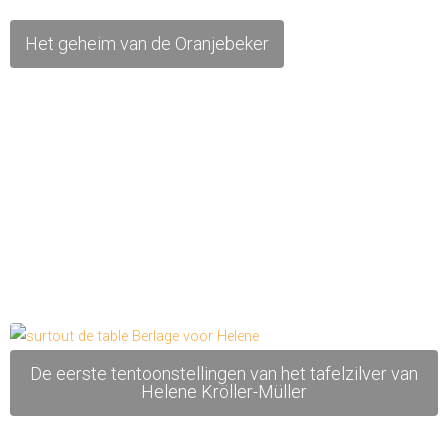
Het geheim van de Oranjebeker
De eerste tentoonstellingen van het tafelzilver van
Helene Kröller-Müller