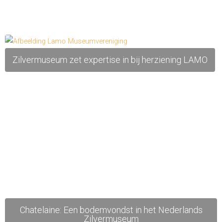
Zilvermuseum zet expertise in bij herziening LAMO
Chatelaine: Een bodemvondst in het Nederlands
Zilvermuseum