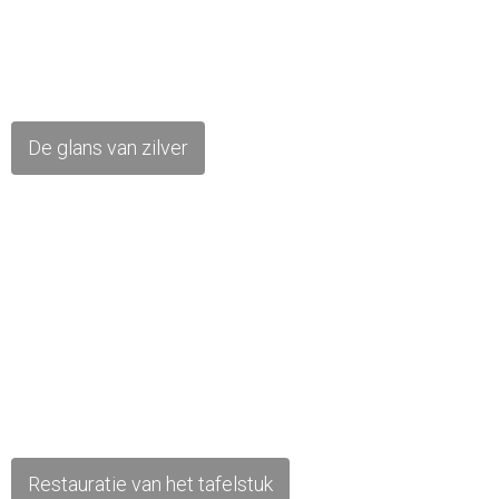
De glans van zilver
Restauratie van het tafelstuk