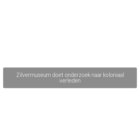
Zilvermuseum doet onderzoek naar koloniaal
verleden