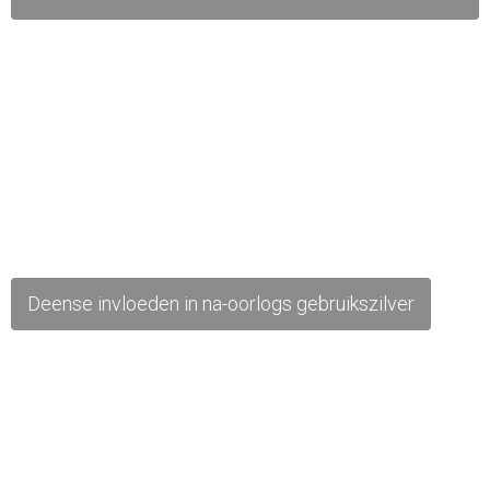
Deense invloeden in na-oorlogs gebruikszilver